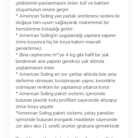
çeliklerinin paslanmasını önler, küf ve bakteri
oluşumunun önüne geçer.
* American Siding yarı parlak üretilmesi nedeni ile
doğaya tam uyum sağlayarak mükemmel bir
temizlenme kolaylığı getirir.
* American Siding'in uygulandığı yapılara yapının
ömrü boyunca hiç bir boya bakım masrafı
gerektirmez.
* Bina cephesine m²'ye 4 kg gibi hafif bir yük
bindirerek ana yapının gereksiz yük altında
yaşlanmasını önler.
* American Siding en zor şartlar altında bile asla
deforme olmayan, bozulmayan yapısı, kesinlikle
solmayan renkleri ile yapılarınızı yıllarca korur.
* American Siding paket sistemi, içerisinde
bulunan plastik kutu profilleri sayesinde altyapyı
ömür boyu yaşatır.
*American Siding paket sistemi, yatay paneller
içerisinde bulunan inorganik maddeler sayesinde
zor alev alıcı (1 sınııfı) ürünler grubuna girmektedir.