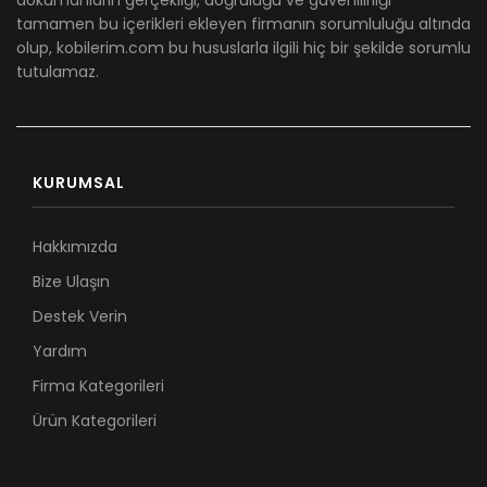
dökümanların gerçekliği, doğruluğu ve güvenilirliği
tamamen bu içerikleri ekleyen firmanın sorumluluğu altında
olup, kobilerim.com bu hususlarla ilgili hiç bir şekilde sorumlu
tutulamaz.
KURUMSAL
Hakkımızda
Bize Ulaşın
Destek Verin
Yardım
Firma Kategorileri
Ürün Kategorileri