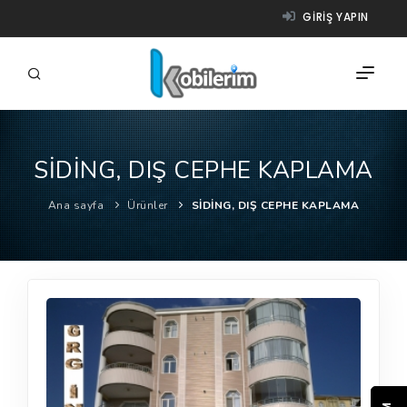
GIRIŞ YAPIN
SİDİNG, DIŞ CEPHE KAPLAMA
FIRMALAR
Ana sayfa
Ürünler
SİDİNG, DIŞ CEPHE KAPLAMA
ÜRÜNLER
NASIL ÇALIŞIR?
YARDIM