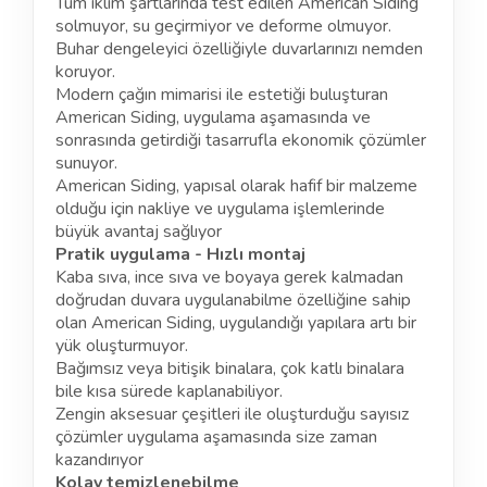
Tüm iklim şartlarında test edilen American Siding
solmuyor, su geçirmiyor ve deforme olmuyor.
Buhar dengeleyici özelliğiyle duvarlarınızı nemden
koruyor.
Modern çağın mimarisi ile estetiği buluşturan
American Siding, uygulama aşamasında ve
sonrasında getirdiği tasarrufla ekonomik çözümler
sunuyor.
American Siding, yapısal olarak hafif bir malzeme
olduğu için nakliye ve uygulama işlemlerinde
büyük avantaj sağlıyor
Pratik uygulama - Hızlı montaj
Kaba sıva, ince sıva ve boyaya gerek kalmadan
doğrudan duvara uygulanabilme özelliğine sahip
olan American Siding, uygulandığı yapılara artı bir
yük oluşturmuyor.
Bağımsız veya bitişik binalara, çok katlı binalara
bile kısa sürede kaplanabiliyor.
Zengin aksesuar çeşitleri ile oluşturduğu sayısız
çözümler uygulama aşamasında size zaman
kazandırıyor
Kolay temizlenebilme