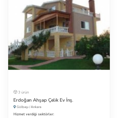
3 ürün
Erdoğan Ahşap Çelik Ev İnş.
Gölbaşı
/
Ankara
Hizmet verdiği sektörler: