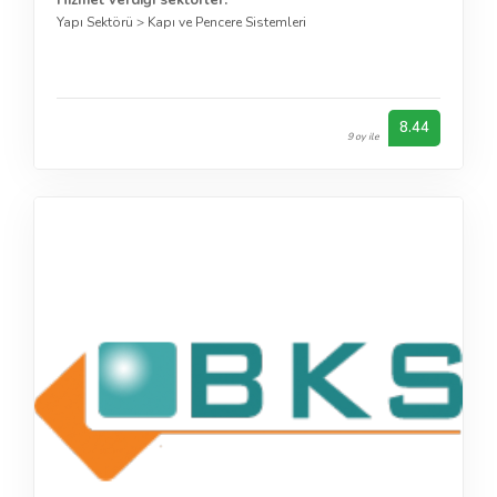
Yapı Sektörü
>
Kapı ve Pencere Sistemleri
8.44
9 oy ile