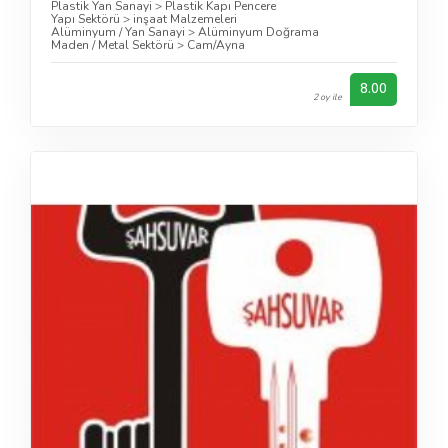
Plastik Yan Sanayi
>
Plastik Kapı Pencere
Yapı Sektörü
>
inşaat Malzemeleri
Alüminyum / Yan Sanayi
>
Alüminyum Doğrama
Maden / Metal Sektörü
>
Cam/Ayna
8.00
2 oy ile