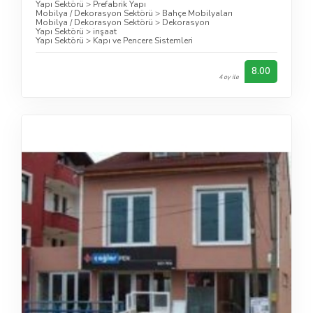
Yapı Sektörü
>
Prefabrik Yapı
Mobilya / Dekorasyon Sektörü
>
Bahçe Mobilyaları
Mobilya / Dekorasyon Sektörü
>
Dekorasyon
Yapı Sektörü
>
inşaat
Yapı Sektörü
>
Kapı ve Pencere Sistemleri
8.00
4 oy ile