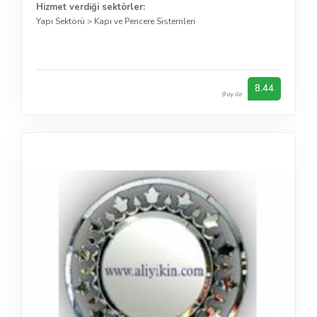
Hizmet verdiği sektörler:
Yapı Sektörü
>
Kapı ve Pencere Sistemleri
8.44
9 oy ile