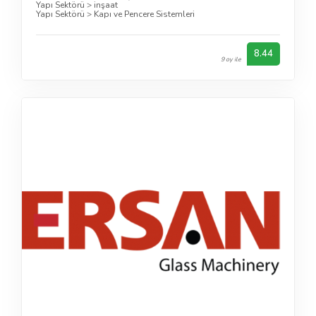
Yapı Sektörü
>
inşaat
Yapı Sektörü
>
Kapı ve Pencere Sistemleri
8.44
9 oy ile