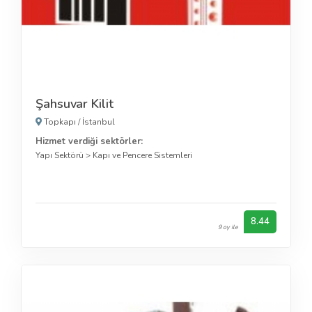
Şahsuvar Kilit
Topkapı
/
İstanbul
Hizmet verdiği sektörler:
Yapı Sektörü
>
Kapı ve Pencere Sistemleri
8.44
9 oy ile