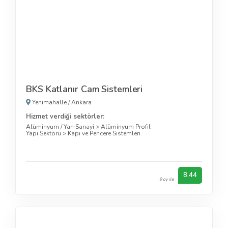
BKS Katlanır Cam Sistemleri
Yenimahalle
/
Ankara
Hizmet verdiği sektörler:
Alüminyum / Yan Sanayi
>
Alüminyum Profil
Yapı Sektörü
>
Kapı ve Pencere Sistemleri
8.44
9 oy ile