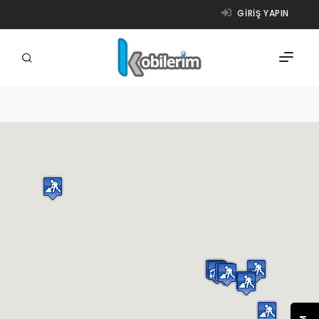
GIRIŞ YAPIN
FIRMALAR
ÜRÜNLER
NASIL ÇALIŞIR?
YARDIM