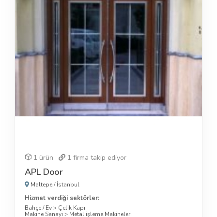
1 ürün
1
firma takip ediyor
APL Door
Maltepe
/
İstanbul
Hizmet verdiği sektörler:
Bahçe / Ev
>
Çelik Kapı
Makine Sanayi
>
Metal işleme Makineleri