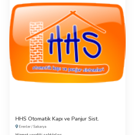
HHS Otomatik Kapı ve Panjur Sist.
Erenler
/
Sakarya
Hizmet verdiği sektörler: