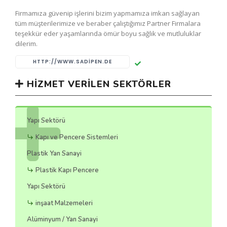
Firmamıza güvenip işlerini bizim yapmamıza imkan sağlayan
tüm müşterilerimize ve beraber çalıştığımız Partner Firmalara
teşekkür eder yaşamlarında ömür boyu sağlık ve mutluluklar
dilerim.
HTTP://WWW.SADIPEN.DE
HIZMET VERILEN SEKTÖRLER
Yapı Sektörü
Kapı ve Pencere Sistemleri
Plastik Yan Sanayi
Plastik Kapı Pencere
Yapı Sektörü
inşaat Malzemeleri
Alüminyum / Yan Sanayi