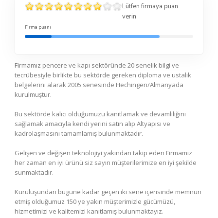
Lütfen firmaya puan
verin
Firma puanı
Firmamız pencere ve kapı sektöründe 20 senelik bilgi ve
tecrübesiyle birlikte bu sektörde gereken diploma ve ustalık
belgelerini alarak 2005 senesinde Hechingen/Almanyada
kurulmuştur.
Bu sektörde kalıcı olduğumuzu kanıtlamak ve devamlılığını
sağlamak amacıyla kendi yerini satın alıp Altyapısı ve
kadrolaşmasını tamamlamış bulunmaktadır.
Gelişen ve değişen teknolojiyi yakından takip eden Firmamız
her zaman en iyi ürünü siz sayın müşterilerimize en iyi şekilde
sunmaktadır.
Kuruluşundan bugüne kadar geçen iki sene içerisinde memnun
etmiş olduğumuz 150 ye yakın müşterimizle gücümüzü,
hizmetimizi ve kalitemizi kanıtlamış bulunmaktayız.