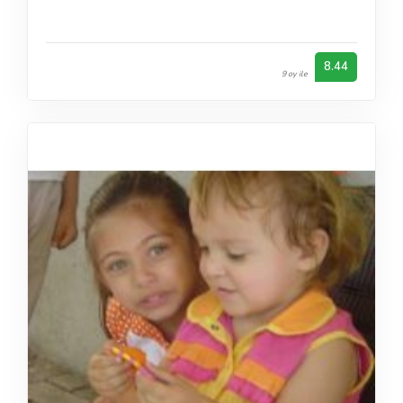
8.44
9 oy ile