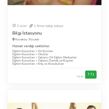
2 ürün
1
firma takip ediyor
Bilgi İstasyonu
Köseköy
/
Kocaeli
Hizmet verdiği sektörler:
Eğitim Kurumları
>
Dil Kursları
Eğitim Kurumları
>
Okullar
Eğitim Kurumları
>
Yabancı Dil Eğitim Merkezleri
Eğitim Kurumları
>
Öğrenci Dernek ve Klüpleri
Eğitim Kurumları
>
Kreş ve Anaokulları
7.71
7 oy ile