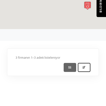
BILDIRIM
3 firmanın 1–3 adeti listeleniyor