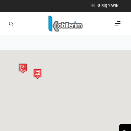
GIRIŞ YAPIN
FIRMALAR
ÜRÜNLER
NASIL ÇALIŞIR?
YARDIM