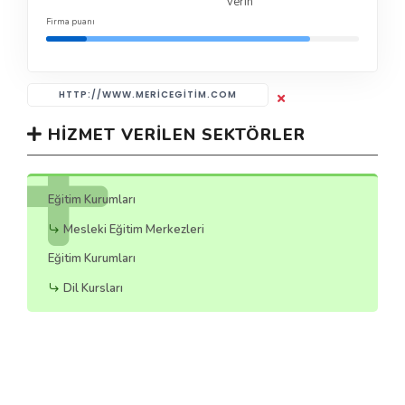
verin
Firma puanı
HTTP://WWW.MERICEGITIM.COM
HIZMET VERILEN SEKTÖRLER
Eğitim Kurumları
Mesleki Eğitim Merkezleri
Eğitim Kurumları
Dil Kursları