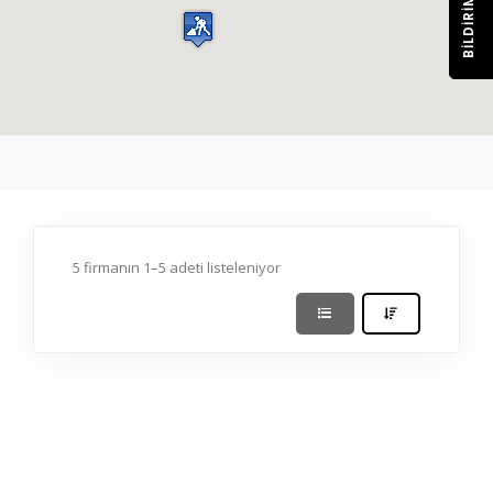
BILDIRIM
5 firmanın 1–5 adeti listeleniyor