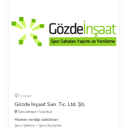
1 ürün
Gözde İnşaat San. Tic. Ltd. Şti.
Sancaktepe
/
İstanbul
Hizmet verdiği sektörler:
Spor Sektörü
>
Spor Kulüpleri