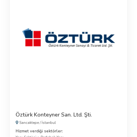
Öztürk Konteyner San. Ltd. Şti.
Sancaktepe
/
İstanbul
Hizmet verdiği sektörler: