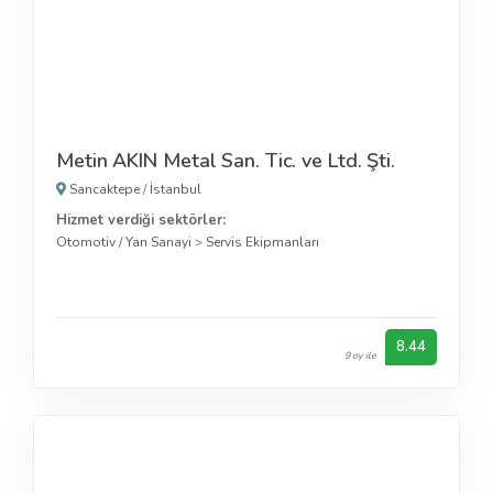
Metin AKIN Metal San. Tic. ve Ltd. Şti.
Sancaktepe
/
İstanbul
Hizmet verdiği sektörler:
Otomotiv / Yan Sanayi
>
Servis Ekipmanları
8.44
9 oy ile