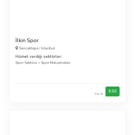
İlkin Spor
Sancaktepe
/
İstanbul
Hizmet verdiği sektörler:
Spor Sektörü
>
Spor Malzemeleri
9.50
2 oy ile