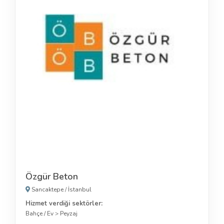
Özgür Beton
Sancaktepe
/
İstanbul
Hizmet verdiği sektörler:
Bahçe / Ev
>
Peyzaj