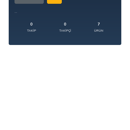
...
0
0
7
TAKIP
TAKIPÇI
ÜRÜN