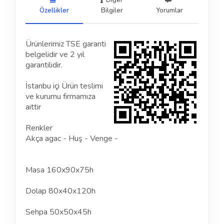
Diğer
Özellikler
Bilgiler
Yorumlar
Ürünlerimiz TSE garanti
belgelidir ve 2 yıl
garantilidir.
İstanbu içi Ürün teslimi
ve kurumu firmamıza
aittir
Renkler
Akça agac - Huş - Venge -
Masa 160x90x75h
Dolap 80x40x120h
Sehpa 50x50x45h