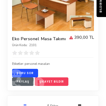
BILDIRIM
390,00 TL
Eko Personel Masa Takımı
Ürün Kodu:
2101
Etiketler:
personel masaları
SORU SOR
PAYLAŞ
ŞIKAYET BILDIR