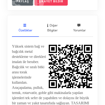
PAYLAŞ
ŞIKAYET BILDIR
Diğer
Özellikler
Bilgiler
Yorumlar
Yüksek sistem bağ ve
bağcılık metal
destekleme ve direkleri
imalatı ile beraber.
Bağcılık ve sıralı bitki
arası torak
işlemelerinde
kullanılan.
Araçapalama, pulluk,
tırmık, rotarvatör, goble gibi makinalarla yapılan
işlemleri tek sefer de yapabilen ve dolayısı ile büyük
bir zaman ve yakıt tasarufuda sağlayan. TASARIMI