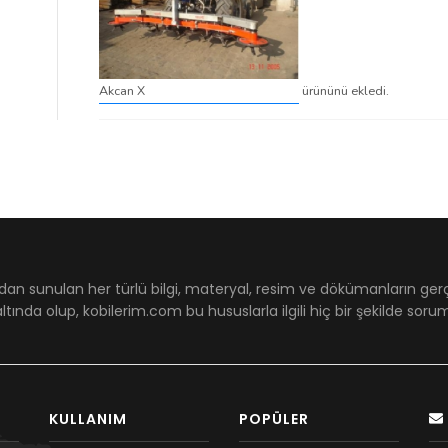
Akcan X
ürününü ekledi.
dan sunulan her türlü bilgi, materyal, resim ve dökümanların ger
ltında olup, kobilerim.com bu hususlarla ilgili hiç bir şekilde sor
KULLANIM
POPÜLER