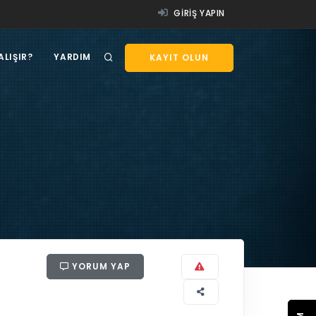
GIRIŞ YAPIN
ALIŞIR?
YARDIM
KAYIT OLUN
YORUM YAP