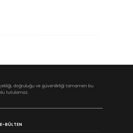
çekliği, doğruluğu ve güvenilirliği tamamen bu
umlu tutulamaz.
E-BÜLTEN