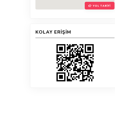
YOL TARIFI
KOLAY ERIŞIM