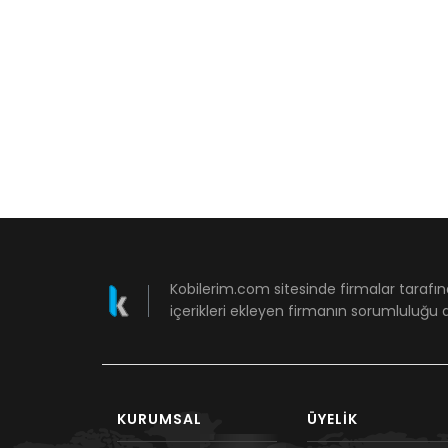
Kobilerim.com sitesinde firmalar tarafın
içerikleri ekleyen firmanın sorumluluğu a
KURUMSAL
ÜYELIK