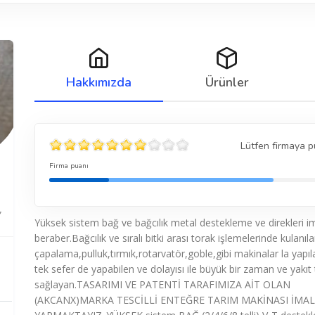
Hakkımızda
Ürünler
Lütfen firmaya p
Firma puanı
7
Yüksek sistem bağ ve bağcılık metal destekleme ve direkleri ima
beraber.Bağcılık ve sıralı bitki arası torak işlemelerinde kulanıl
çapalama,pulluk,tırmık,rotarvatör,goble,gibi makinalar la yapıl
tek sefer de yapabilen ve dolayısı ile büyük bir zaman ve yakıt
sağlayan.TASARIMI VE PATENTİ TARAFIMIZA AİT OLAN
(AKCANX)MARKA TESCİLLİ ENTEĞRE TARIM MAKİNASI İMAL