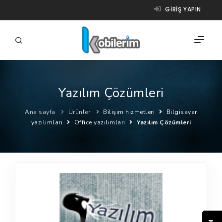
GIRIŞ YAPIN
Yazılım Çözümleri
FIRMALAR
Ana sayfa
Ürünler
Bilişim hizmetleri
Bilgisayar
ÜRÜNLER
yazılımları
Office yazılımları
Yazılım Çözümleri
NASIL ÇALIŞIR?
YARDIM