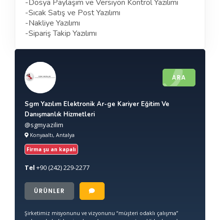
-Dosya Paylaşım ve Versiyon Kontrol Yazılımı
-Sıcak Satış ve Post Yazılımı
-Nakliye Yazılımı
-Sipariş Takip Yazılımı
ARA
Sgm Yazılım Elektronik Ar-ge Kariyer Eğitim Ve
Danışmanlık Hizmetleri
@sgmyazilim
Konyaaltı, Antalya
Firma şu an kapalı
Tel
+90
(242) 229-2277
ÜRÜNLER
Şirketimiz misyonunu ve vizyonunu “müşteri odaklı çalışma”