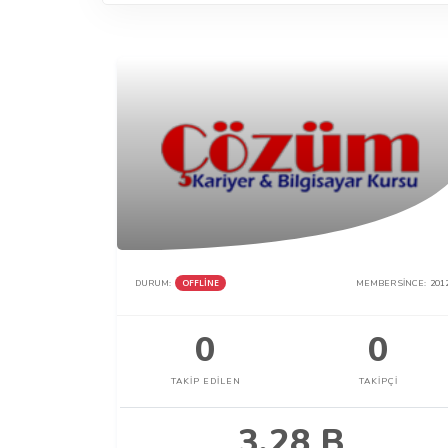
DURUM:
OFFLINE
MEMBER SINCE:
201
0
0
TAKIP EDILEN
TAKIPÇI
3.28 B