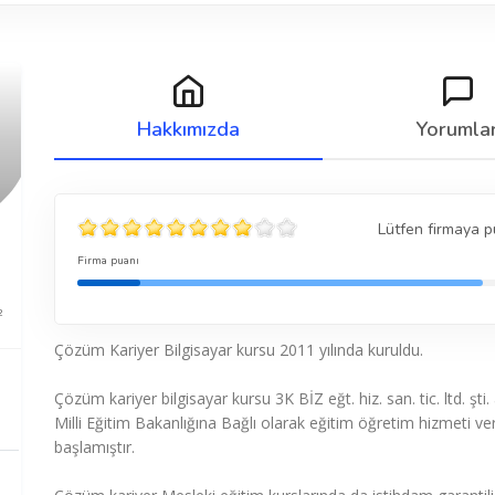
Hakkımızda
Yorumla
Lütfen firmaya p
Firma puanı
2
Çözüm Kariyer Bilgisayar kursu 2011 yılında kuruldu.
Çözüm kariyer bilgisayar kursu 3K BİZ eğt. hiz. san. tic. ltd. şti.
Milli Eğitim Bakanlığına Bağlı olarak eğitim öğretim hizmeti v
başlamıştır.