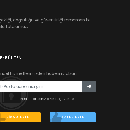
çekliği, doğruluğu ve güvenilirliği tamamen bu
umlu tutulamaz.
E-BÜLTEN
ncel hizmetlerimizden haberiniz olsun.
E-Posta adresiniz bizimle
güvende
FIRMA EKLE
TALEP EKLE