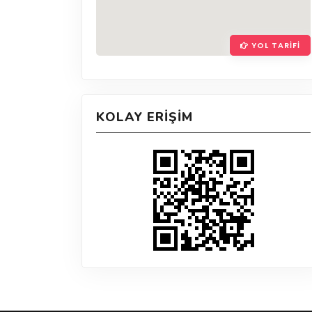
YOL TARIFI
KOLAY ERIŞIM