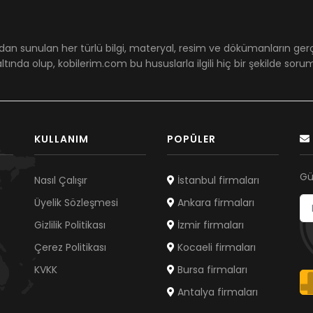
dan sunulan her türlü bilgi, materyal, resim ve dökümanların ger
ltında olup, kobilerim.com bu hususlarla ilgili hiç bir şekilde sor
KULLANIM
POPÜLER
Gü
Nasıl Çalışır
İstanbul firmaları
Üyelik Sözleşmesi
Ankara firmaları
Gizlilik Politikası
İzmir firmaları
Çerez Politikası
Kocaeli firmaları
KVKK
Bursa firmaları
Antalya firmaları