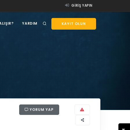
GIRIŞ YAPIN
ALIŞIR?
YARDIM
KAYIT OLUN
YORUM YAP