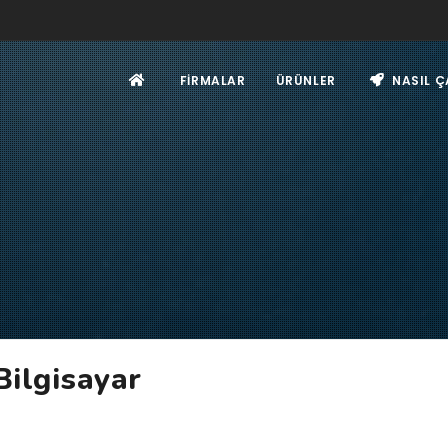
FIRMALAR
ÜRÜNLER
NASIL Ç
Bilgisayar