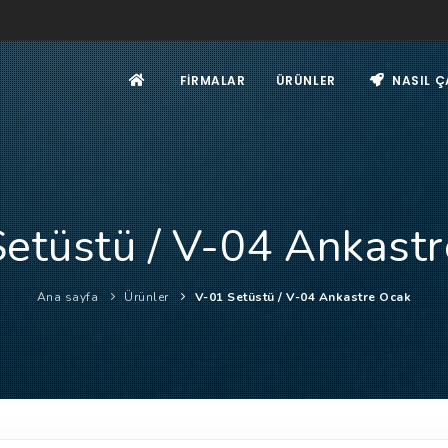
FIRMALAR
ÜRÜNLER
NASIL Ç
etüstü / V-04 Ankast
Ana sayfa
Ürünler
V-01 Setüstü / V-04 Ankastre Ocak