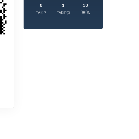
0
1
10
TAKIP
TAKIPÇI
ÜRÜN