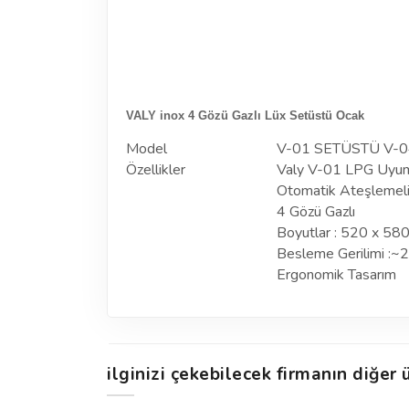
VALY inox 4 Gözü Gazlı Lüx Setüstü Ocak
Model
V-01 SETÜSTÜ V-
Özellikler
Valy V-01 LPG Uyu
Otomatik Ateşlemel
4 Gözü Gazlı
Boyutlar : 520 x 58
Besleme Gerilimi :
Ergonomik Tasarım
ilginizi çekebilecek firmanın diğer ü