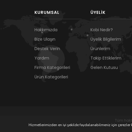
KURUMSAL
ÜYELIK
Hakkımızda
Kobi Nedir?
Bize Ulaşın
Üyelik Bilgilerim
Destek Verin
Ürünlerim
Yardım
Takip Ettiklerim
Firma Kategorileri
Gelen Kutusu
Ürün Kategorileri
Tüm hakl
Hizmetlerimizden en iyi şekilde faydalanabilmeniz için çerezler k