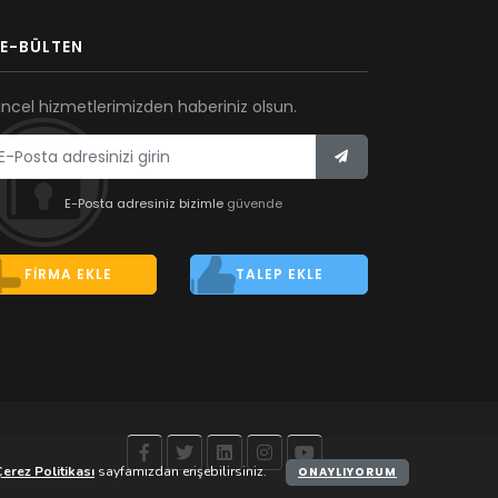
E-BÜLTEN
ncel hizmetlerimizden haberiniz olsun.
E-Posta adresiniz bizimle
güvende
FIRMA EKLE
TALEP EKLE
erez Politikası
sayfamızdan erişebilirsiniz.
ONAYLIYORUM