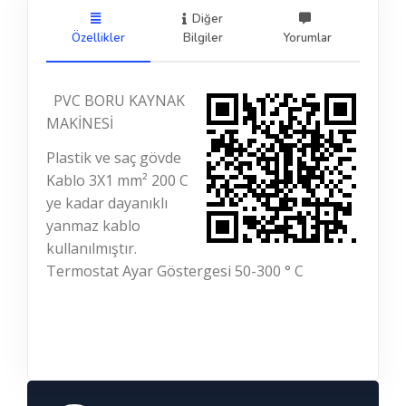
Diğer
Özellikler
Bilgiler
Yorumlar
PVC BORU KAYNAK
MAKİNESİ
Plastik ve saç gövde
Kablo 3X1 mm² 200 C
ye kadar dayanıklı
yanmaz kablo
kullanılmıştır.
Termostat Ayar Göstergesi 50-300 ° C