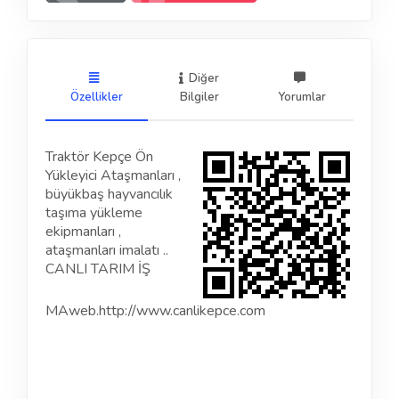
Diğer
Özellikler
Bilgiler
Yorumlar
Traktör Kepçe Ön
Yükleyici Ataşmanları ,
büyükbaş hayvancılık
taşıma yükleme
ekipmanları ,
ataşmanları imalatı ..
CANLI TARIM İŞ
MAweb.http://www.canlikepce.com