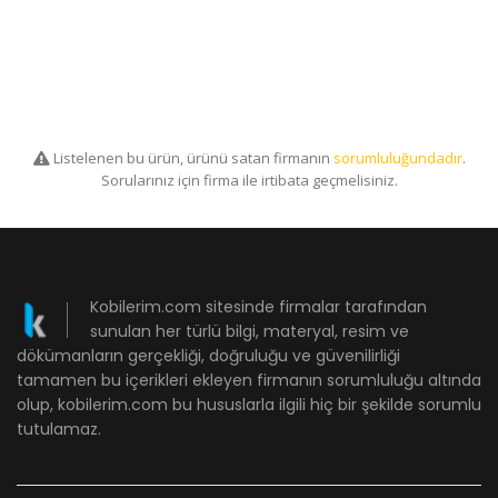
Listelenen bu ürün, ürünü satan firmanın
sorumluluğundadır
.
Sorularınız için firma ile irtibata geçmelisiniz.
Kobilerim.com sitesinde firmalar tarafından
sunulan her türlü bilgi, materyal, resim ve
dökümanların gerçekliği, doğruluğu ve güvenilirliği
tamamen bu içerikleri ekleyen firmanın sorumluluğu altında
olup, kobilerim.com bu hususlarla ilgili hiç bir şekilde sorumlu
tutulamaz.