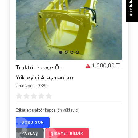
BILDIRIM
1.000,00 TL
Traktör kepçe Ön
Yükleyici Ataşmanları
Ürün Kodu:
3380
Etiketler:
traktör kepçe
,
ön yükleyici
SORU SOR
PAYLAŞ
ŞIKAYET BILDIR