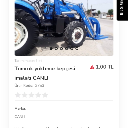
BILDIRIM
Tarım makineleri
1,00 TL
Tomruk yükleme kepçesi
imalatı CANLI
Ürün Kodu:
3753
Marka:
CANLI