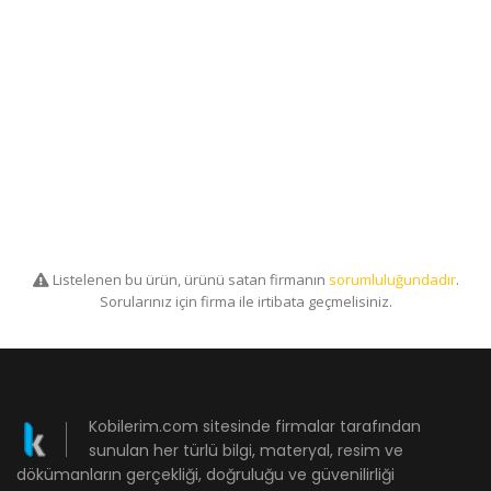
Listelenen bu ürün, ürünü satan firmanın
sorumluluğundadır
.
Sorularınız için firma ile irtibata geçmelisiniz.
Kobilerim.com sitesinde firmalar tarafından
sunulan her türlü bilgi, materyal, resim ve
dökümanların gerçekliği, doğruluğu ve güvenilirliği