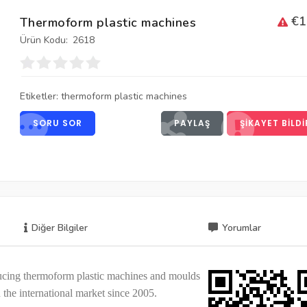
€1
Thermoform plastic machines
Ürün Kodu:
2618
Etiketler:
thermoform plastic machines
SORU SOR
PAYLAŞ
ŞIKAYET BILDI
Diğer Bilgiler
Yorumlar
ducing thermoform plastic machines and moulds
the international market since 2005.