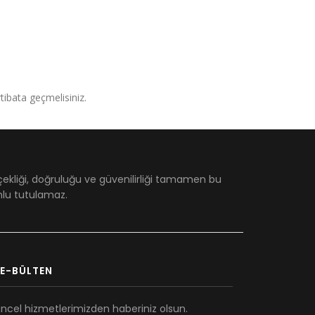
irtibata geçmelisiniz.
çekliği, doğruluğu ve güvenilirliği tamamen bu
umlu tutulamaz.
E-BÜLTEN
ncel hizmetlerimizden haberiniz olsun.