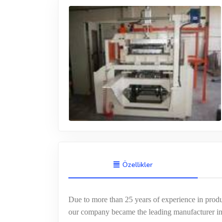
Özellikler
Due to more than 25 years of experience in pro
our company became the leading manufacturer in 