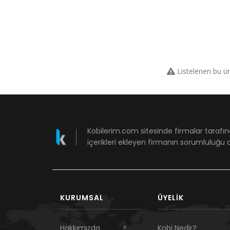
Listelenen bu ü
Kobilerim.com sitesinde firmalar tarafın
içerikleri ekleyen firmanın sorumluluğu a
KURUMSAL
ÜYELIK
Hakkımızda
Kobi Nedir?