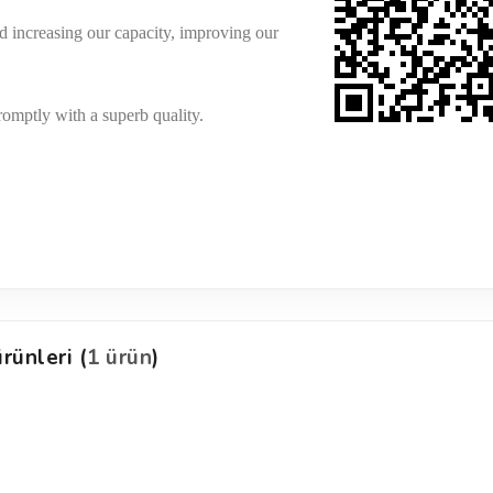
 increasing our capacity, improving our
omptly with a superb quality.
rünleri (
1 ürün
)