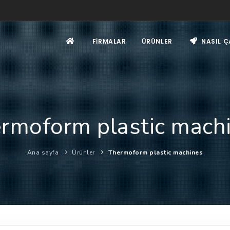
FIRMALAR
ÜRÜNLER
NASIL Ç
rmoform plastic mach
Ana sayfa
Ürünler
Thermoform plastic machines