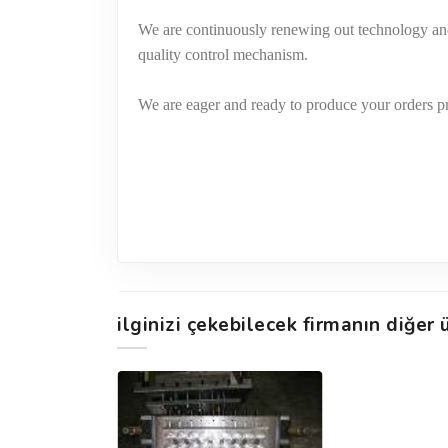
We are continuously renewing out technology and
quality control mechanism.
We are eager and ready to produce your orders pr
ilginizi çekebilecek firmanın diğer ü