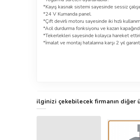
*Kayış kasnak sistemi sayesinde sessiz çalışır
*24 V Kumanda panel.
*Çift devirli motoru sayesinde iki hızlı kullanı
*Acil durdurma fonksiyonu ve kazan kapağınd
*Tekerlekleri sayesinde kolayca hareket ettiril
*İmalat ve montaj hatalarına karşı 2 yıl garantil
ilginizi çekebilecek firmanın diğer ü