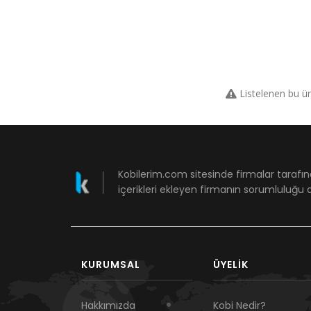
Listelenen bu ü
Kobilerim.com sitesinde firmalar tarafın
içerikleri ekleyen firmanın sorumluluğu a
KURUMSAL
ÜYELIK
Hakkımızda
Kobi Nedir?