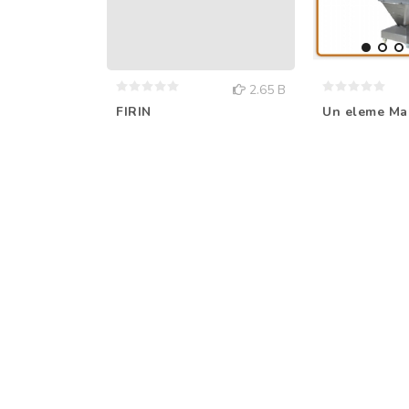
2.65 B
FIRIN
Un eleme Ma