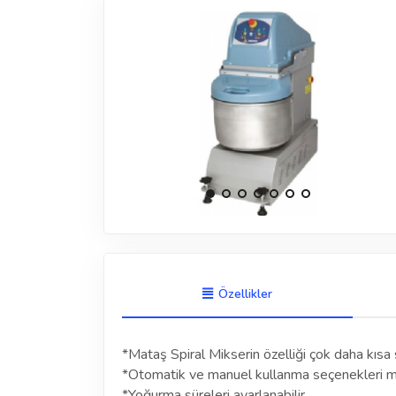
Özellikler
*Mataş Spiral Mikserin özelliği çok daha kısa
*Otomatik ve manuel kullanma seçenekleri m
*Yoğurma süreleri ayarlanabilir.