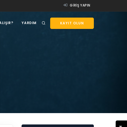
GIRIŞ YAPIN
ALIŞIR?
YARDIM
KAYIT OLUN