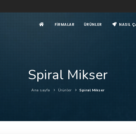
FIRMALAR
ÜRÜNLER
NASIL Ç
Spiral Mikser
Ana sayfa
Ürünler
Spiral Mikser