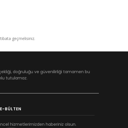
irtibata geçmelisiniz.
çekliği, doğruluğu ve güvenilirliği tamamen bu
umlu tutulamaz.
E-BÜLTEN
ncel hizmetlerimizden haberiniz olsun.