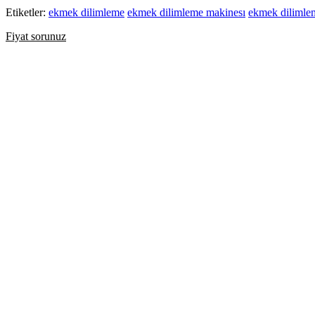
Etiketler:
ekmek dilimleme
ekmek dilimleme makinesı
ekmek dilimle
Fiyat sorunuz