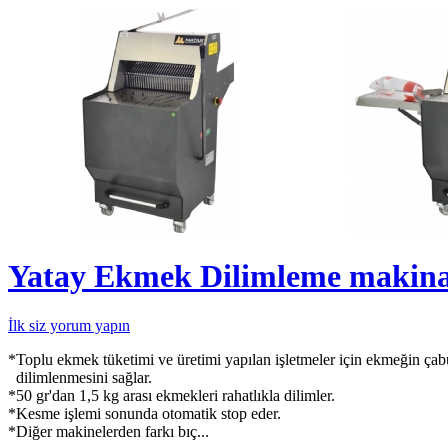
Yatay Ekmek Dilimleme makina
İlk siz yorum yapın
*Toplu ekmek tüketimi ve üretimi yapılan işletmeler için ekmeğin çab
dilimlenmesini sağlar.
*50 gr'dan 1,5 kg arası ekmekleri rahatlıkla dilimler.
*Kesme işlemi sonunda otomatik stop eder.
*Diğer makinelerden farkı bıç...