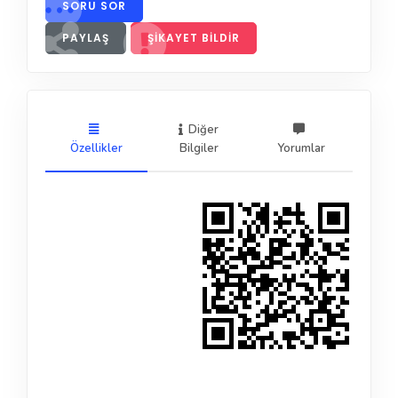
SORU SOR
PAYLAŞ
ŞIKAYET BILDIR
Diğer
Özellikler
Bilgiler
Yorumlar