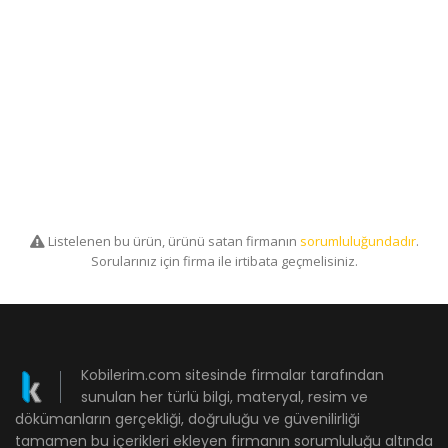
Listelenen bu ürün, ürünü satan firmanın
sorumluluğundadır
.
Sorularınız için firma ile irtibata geçmelisiniz.
Kobilerim.com sitesinde firmalar tarafından
sunulan her türlü bilgi, materyal, resim ve
dökümanların gerçekliği, doğruluğu ve güvenilirliği
tamamen bu içerikleri ekleyen firmanın sorumluluğu altında