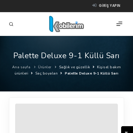
GIRIŞ YAPIN
Palette Deluxe 9-1 Küllü Sarı
FIRMALAR
Ana sayfa
Ürünler
Sağlık ve güzellik
Kişisel bakım
ÜRÜNLER
ürünleri
Saç boyaları
Palette Deluxe 9-1 Küllü Sarı
NASIL ÇALIŞIR?
YARDIM