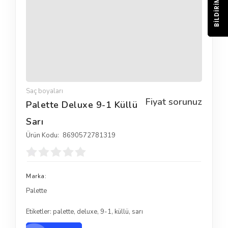
BILDIRIM
Saç boyaları
Fiyat sorunuz
Palette Deluxe 9-1 Küllü
Sarı
Ürün Kodu:
8690572781319
Marka:
Palette
Etiketler:
palette
,
deluxe
,
9-1
,
küllü
,
sarı