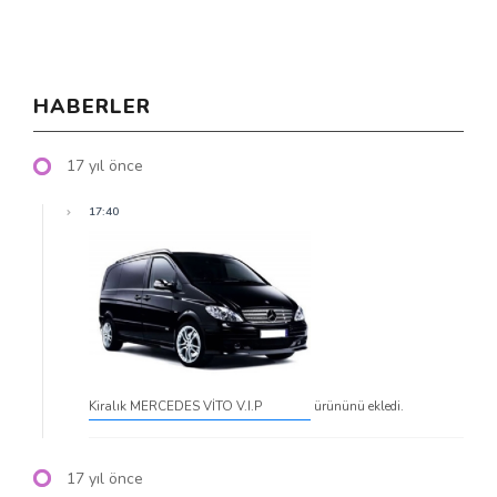
HABERLER
17 yıl önce
17:40
Kiralık MERCEDES VİTO V.I.P
ürününü ekledi.
17 yıl önce