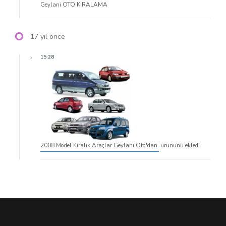
Geylani OTO KİRALAMA
17 yıl önce
15:28
2008 Model Kiralık Araçlar Geylani Oto'dan.
ürününü ekledi.