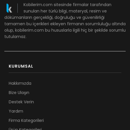
Kobilerim.com sitesinde firmalar tarafından
sunulan her türlü bilgi, materyal, resim ve
dökümanların gerçekliği, doğruluğu ve güvenilirliği
tamamen bu içerikleri ekleyen firmanın sorumluluğu altında
olup, kobilerim.com bu hususlarla ilgili hiç bir şekilde sorumlu
tutulamaz.
KURUMSAL
Hakkımızda
Bize Ulaşın
Destek Verin
Yardım
Firma Kategorileri
Ürün Kategorileri