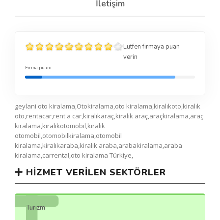
İletişim
Lütfen firmaya puan
verin
Firma puanı
geylani oto kiralama,Otokiralama,oto kiralama,kiralıkoto,kiralık
oto,rentacar,rent a car,kiralıkaraç,kiralık araç,araçkiralama,araç
kiralama,kiralıkotomobil,kiralık
otomobil,otomobilkiralama,otomobil
kiralama,kiralıkaraba,kiralık araba,arabakiralama,araba
kiralama,carrental,oto kiralama Türkiye,
HIZMET VERILEN SEKTÖRLER
Turizm