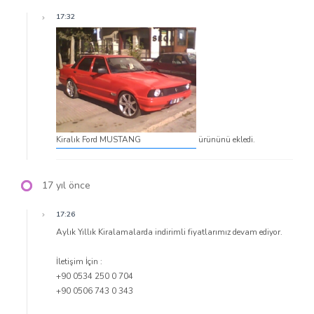
17:32
Kiralık Ford MUSTANG
ürününü ekledi.
17 yıl önce
17:26
Aylık Yıllık Kiralamalarda indirimli fiyatlarımız devam ediyor.
İletişim İçin :
+90 0534 250 0 704
+90 0506 743 0 343