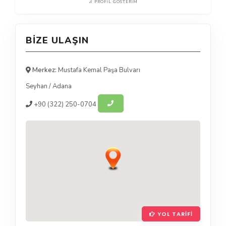
PROFIL GÖSTERIM
BIZE ULAŞIN
Merkez:
Mustafa Kemal Paşa Bulvarı
Seyhan
/
Adana
+90
(322) 250-0704
YOL TARIFI