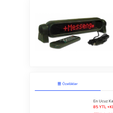
Özellikler
En Ucuz Ka
85 YTL +