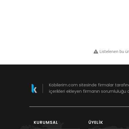
Listelenen bu ü
Kobilerim.com sitesinde firmalar tarafın
içerikleri ekleyen firmanın sorumluluğu a
KURUMSAL
ÜYELIK