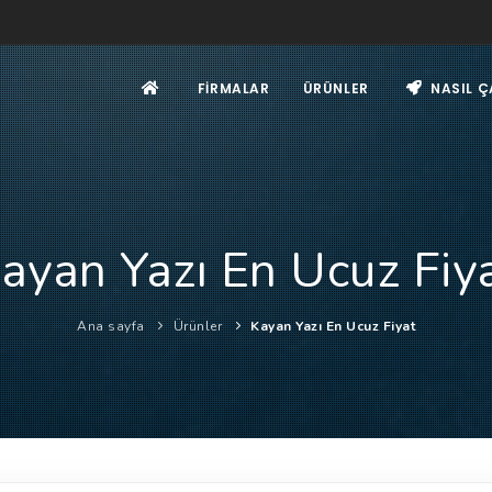
FIRMALAR
ÜRÜNLER
NASIL Ç
ayan Yazı En Ucuz Fiy
Ana sayfa
Ürünler
Kayan Yazı En Ucuz Fiyat