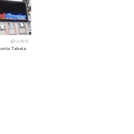
4.99 B
onlu Tabela