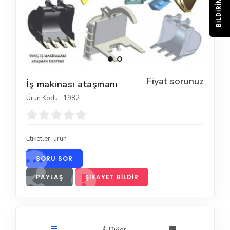
BILDIRIM
Fiyat sorunuz
İş makinası ataşmanı
Ürün Kodu:
1982
Etiketler:
ürün
SORU SOR
PAYLAŞ
ŞIKAYET BILDIR