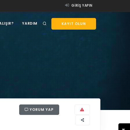
GIRIŞ YAPIN
ALIŞIR?
YARDIM
KAYIT OLUN
YORUM YAP