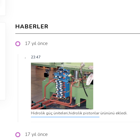
HABERLER
17 yıl önce
23:47
Hidrolik güç üniteleri,hidrolik pistonlar
ürününü ekledi.
17 yıl önce