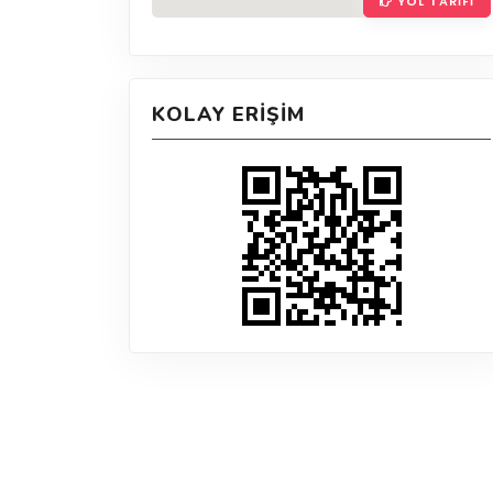
YOL TARIFI
KOLAY ERIŞIM