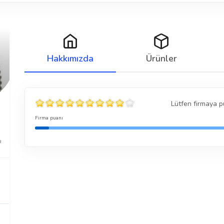
Hakkımızda
Ürünler
Lütfen firmaya p
Firma puanı
8