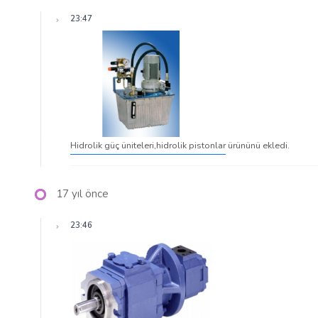
23:47
Hidrolik güç üniteleri,hidrolik pistonlar
ürününü ekledi.
17 yıl önce
23:46