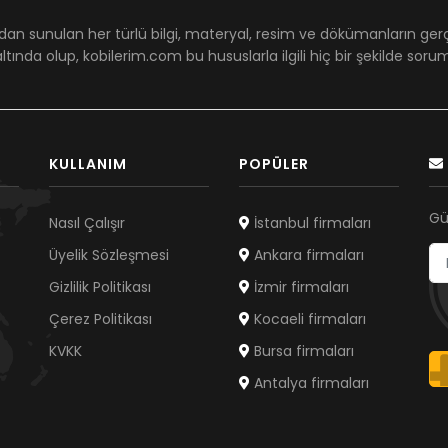
dan sunulan her türlü bilgi, materyal, resim ve dökümanların ger
ltında olup, kobilerim.com bu hususlarla ilgili hiç bir şekilde sor
KULLANIM
POPÜLER
Gü
Nasıl Çalışır
İstanbul firmaları
Üyelik Sözleşmesi
Ankara firmaları
Gizlilik Politikası
İzmir firmaları
Çerez Politikası
Kocaeli firmaları
KVKK
Bursa firmaları
Antalya firmaları