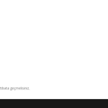
irtibata geçmelisiniz.