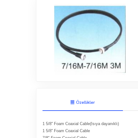
Özellikler
1 5/8'' Foam Coaxial Cable(Isıya dayanıklı)
1 5/8'' Foam Coaxial Cable
7/8" Foam Coaxial Cable