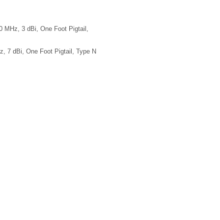
 MHz, 3 dBi, One Foot Pigtail,
, 7 dBi, One Foot Pigtail, Type N