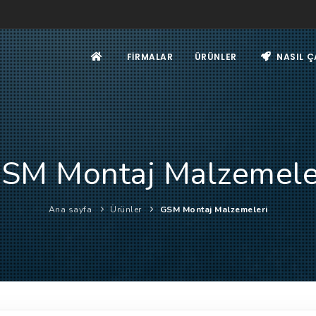
FIRMALAR
ÜRÜNLER
NASIL Ç
SM Montaj Malzemele
Ana sayfa
Ürünler
GSM Montaj Malzemeleri