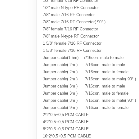
1/2'' female 7/16 RF Connector
1/2'' male N-type RF Connector
7/8'' male 7/16 RF Connector
7/8'' male 7/16 RF Connector( 90° )
7/8'' female 7/16 RF Connector
7/8'' male N-type RF Connector
1 5/8'' female 7/16 RF Connector
1 5/8'' female 7/16 RF Connector
Jumper cable(1,5m)
7/16con. male to male
Jumper cable( 2m )
7/16con. male to male
Jumper cable( 2m )
7/16con. male to female
Jumper cable( 2m )
7/16con. male to male( 90° )
Jumper cable( 3m )
7/16con. male to male
Jumper cable( 3m )
7/16con. male to female
Jumper cable( 3m )
7/16con. male to male( 90° )
Jumper cable( 9m )
7/16con. male to female
2*2*0,5+0,5 PCM CABLE
4*2*0,5+0,5 PCM CABLE
8*2*0,5+0,5 PCM CABLE
16*2*0,5+0,5 PCM CABLE