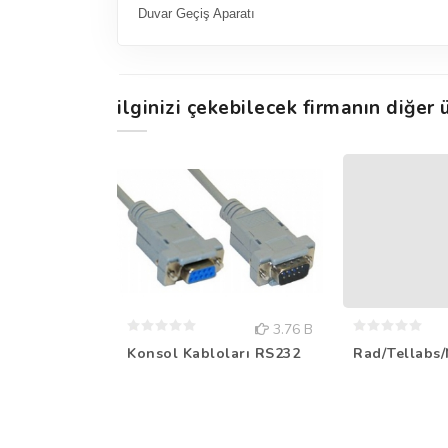
Duvar Geçiş Aparatı
ilginizi çekebilecek firmanın diğer ü
3.76 B
Konsol Kabloları RS232
Rad/Tellabs/