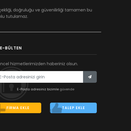
çekliği, doğruluğu ve güvenilirliği tamamen bu
umlu tutulamaz.
E-BÜLTEN
ncel hizmetlerimizden haberiniz olsun.
E-Posta adresiniz bizimle
güvende
FIRMA EKLE
TALEP EKLE