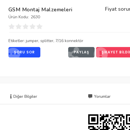
Fiyat soru
GSM Montaj Malzemeleri
Ürün Kodu:
2630
Etiketler:
jumper
,
splitter
,
7/16 konnektör
SORU SOR
PAYLAŞ
ŞIKAYET BILDI
Diğer Bilgiler
Yorumlar