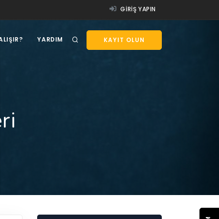
GIRIŞ YAPIN
ALIŞIR?
YARDIM
KAYIT OLUN
ri