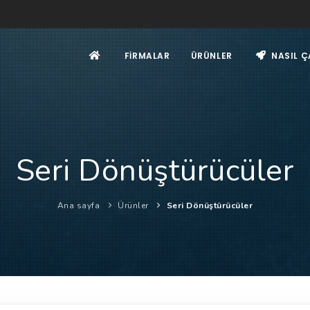
FIRMALAR
ÜRÜNLER
NASIL Ç
Seri Dönüştürücüler
Ana sayfa
Ürünler
Seri Dönüştürücüler