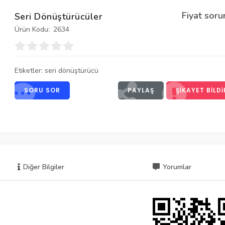
Fiyat soru
Seri Dönüştürücüler
Ürün Kodu:
2634
Etiketler:
seri dönüştürücü
SORU SOR
PAYLAŞ
ŞIKAYET BILDI
Diğer Bilgiler
Yorumlar