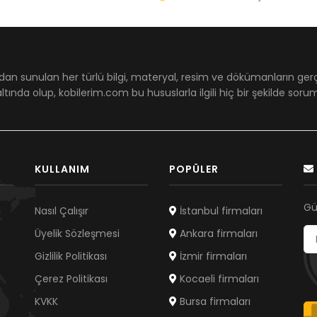
dan sunulan her türlü bilgi, materyal, resim ve dökümanların ger
ltında olup, kobilerim.com bu hususlarla ilgili hiç bir şekilde sor
KULLANIM
POPÜLER
Gü
Nasıl Çalışır
İstanbul firmaları
Üyelik Sözleşmesi
Ankara firmaları
Gizlilik Politikası
İzmir firmaları
Çerez Politikası
Kocaeli firmaları
KVKK
Bursa firmaları