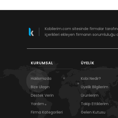
Kobilerim.com sitesinde firmalar tarafın
içerikleri ekleyen firmanın sorumluluğu a
KURUMSAL
ÜYELIK
Hakkımızda
Kobi Nedir?
Bize Ulaşın
Üyelik Bilgilerim
Destek Verin
Ürünlerim
Yardım
Takip Ettiklerim
Firma Kategorileri
Gelen Kutusu