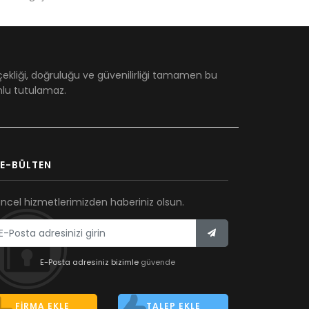
çekliği, doğruluğu ve güvenilirliği tamamen bu
umlu tutulamaz.
E-BÜLTEN
ncel hizmetlerimizden haberiniz olsun.
E-Posta adresiniz bizimle
güvende
FIRMA EKLE
TALEP EKLE