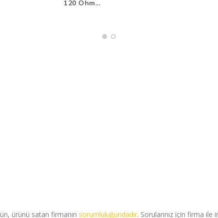
120 Ohm...
rün, ürünü satan firmanın
sorumluluğundadır
. Sorularınız için firma ile 