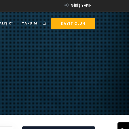
GIRIŞ YAPIN
ALIŞIR?
YARDIM
KAYIT OLUN