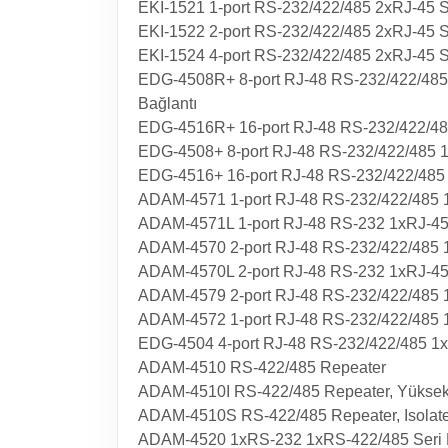
EKI-1521 1-port RS-232/422/485 2xRJ-45 S
EKI-1522 2-port RS-232/422/485 2xRJ-45 S
EKI-1524 4-port RS-232/422/485 2xRJ-45 S
EDG-4508R+ 8-port RJ-48 RS-232/422/485
Bağlantı
EDG-4516R+ 16-port RJ-48 RS-232/422/485
EDG-4508+ 8-port RJ-48 RS-232/422/485 1
EDG-4516+ 16-port RJ-48 RS-232/422/485 
ADAM-4571 1-port RJ-48 RS-232/422/485 1
ADAM-4571L 1-port RJ-48 RS-232 1xRJ-45
ADAM-4570 2-port RJ-48 RS-232/422/485 1
ADAM-4570L 2-port RJ-48 RS-232 1xRJ-45
ADAM-4579 2-port RJ-48 RS-232/422/485 1
ADAM-4572 1-port RJ-48 RS-232/422/485 
EDG-4504 4-port RJ-48 RS-232/422/485 1x
ADAM-4510 RS-422/485 Repeater
ADAM-4510I RS-422/485 Repeater, Yüksek ç
ADAM-4510S RS-422/485 Repeater, Isolat
ADAM-4520 1xRS-232 1xRS-422/485 Seri D