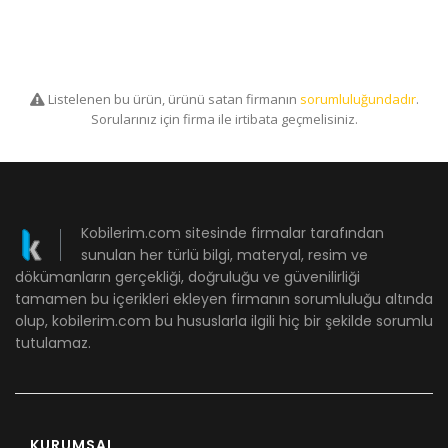
Listelenen bu ürün, ürünü satan firmanın
sorumluluğundadır
.
Sorularınız için firma ile irtibata geçmelisiniz.
Kobilerim.com sitesinde firmalar tarafından
sunulan her türlü bilgi, materyal, resim ve
dökümanların gerçekliği, doğruluğu ve güvenilirliği
tamamen bu içerikleri ekleyen firmanın sorumluluğu altında
olup, kobilerim.com bu hususlarla ilgili hiç bir şekilde sorumlu
tutulamaz.
KURUMSAL