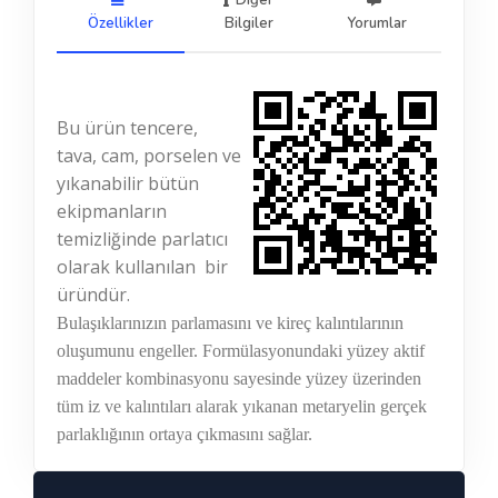
Diğer
Özellikler
Bilgiler
Yorumlar
Bu ürün tencere,
tava, cam, porselen ve
yıkanabilir bütün
ekipmanların
temizliğinde parlatıcı
olarak kullanılan
bir
üründür.
Bulaşıklarınızın parlamasını ve kireç kalıntılarının
oluşumunu engeller. Formülasyonundaki yüzey aktif
maddeler kombinasyonu sayesinde yüzey üzerinden
tüm iz ve kalıntıları alarak yıkanan metaryelin gerçek
parlaklığının ortaya çıkmasını sağlar.