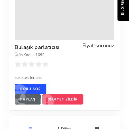
BILDIRIM
Fiyat sorunuz
Bulaşık parlatıcısı
Ürün Kodu:
1690
Etiketler:
terlans
SORU SOR
PAYLAŞ
ŞIKAYET BILDIR