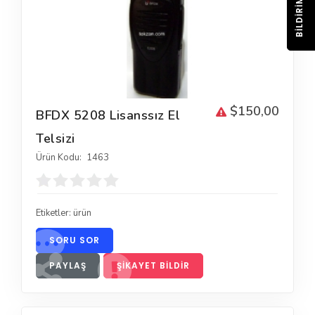
BILDIRIM
$150,00
BFDX 5208 Lisanssız El
Telsizi
Ürün Kodu:
1463
Etiketler:
ürün
SORU SOR
PAYLAŞ
ŞIKAYET BILDIR