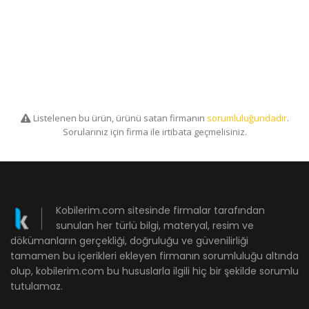
Listelenen bu ürün, ürünü satan firmanın
sorumluluğundadır
.
Sorularınız için firma ile irtibata geçmelisiniz.
Kobilerim.com sitesinde firmalar tarafından
sunulan her türlü bilgi, materyal, resim ve
dökümanların gerçekliği, doğruluğu ve güvenilirliği
tamamen bu içerikleri ekleyen firmanın sorumluluğu altında
olup, kobilerim.com bu hususlarla ilgili hiç bir şekilde sorumlu
tutulamaz.