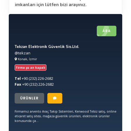
imkanları için lütfen bizi arayınız.
ARA
Tekzan Elektronik Güvenlik Sis.Ltd.
@tekzan
Konak, İzmir
Firma şu an kapalı
Tel
+90
(232) 226-2682
Fax
+90
(232) 226-2682
ÜRÜNLER
Firmamız arvento Araç Takip Sistemleri, Kenwood Telsiz satış, online
eticaret satış sitesi, mağaza güvenlik ürünleri, elektronik ürünler
konusunda ça...