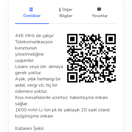
Diğer
Özellikler
Bilgiler
Yorumlar
446 MHz de çalışır.
Telekomunikasyon
kurumunun
yönetmeliğine
uygundur.
Lisans veya izin almaya
gerek yoktur.
Aylık, yıllık herhangi bir
aidat, vergi v.b. hiç bir
ödemesi yoktur.
Kısa mesafelerde ücretsiz haberleşme imkanı
sağlar.
1600 mAh Li-İon pil ile yaklaşık 20 saat stand
by/görüşme imkanı
Kullanım Şekli: