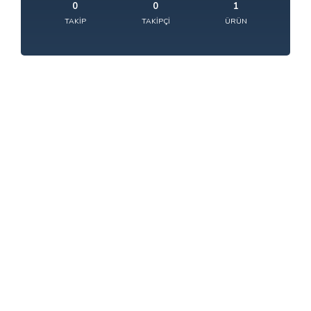
0
0
1
TAKIP
TAKIPÇI
ÜRÜN