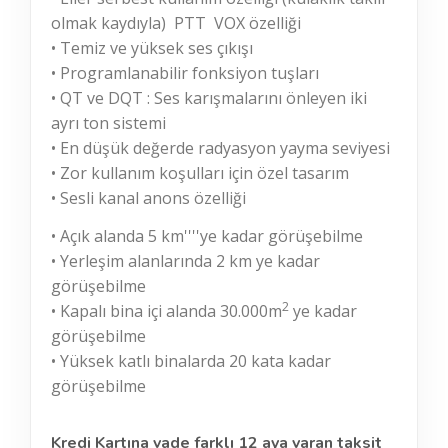
olmak kaydıyla) PTT VOX özelliği
• Temiz ve yüksek ses çıkışı
• Programlanabilir fonksiyon tuşları
• QT ve DQT : Ses karışmalarını önleyen iki
ayrı ton sistemi
• En düşük değerde radyasyon yayma seviyesi
• Zor kullanım koşulları için özel tasarım
• Sesli kanal anons özelliği
• Açık alanda 5 km''''ye kadar görüşebilme
• Yerleşim alanlarında 2 km ye kadar
görüşebilme
2
• Kapalı bina içi alanda 30.000m
ye kadar
görüşebilme
• Yüksek katlı binalarda 20 kata kadar
görüşebilme
Kredi Kartına vade farklı 12 aya varan taksit