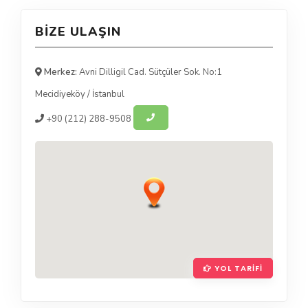
BIZE ULAŞIN
Merkez:
Avni Dilligil Cad. Sütçüler Sok. No:1
Mecidiyeköy
/
İstanbul
+90
(212) 288-9508
YOL TARIFI