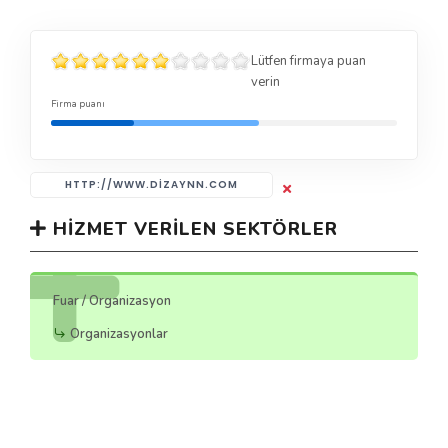
Lütfen firmaya puan
verin
Firma puanı
HTTP://WWW.DIZAYNN.COM
HIZMET VERILEN SEKTÖRLER
Fuar / Organizasyon
Organizasyonlar