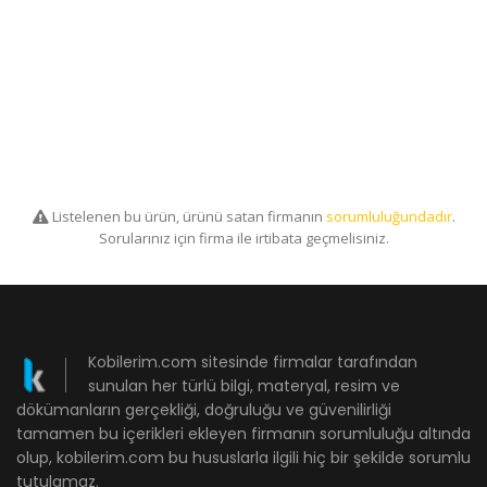
Listelenen bu ürün, ürünü satan firmanın
sorumluluğundadır
.
Sorularınız için firma ile irtibata geçmelisiniz.
Kobilerim.com sitesinde firmalar tarafından
sunulan her türlü bilgi, materyal, resim ve
dökümanların gerçekliği, doğruluğu ve güvenilirliği
tamamen bu içerikleri ekleyen firmanın sorumluluğu altında
olup, kobilerim.com bu hususlarla ilgili hiç bir şekilde sorumlu
tutulamaz.