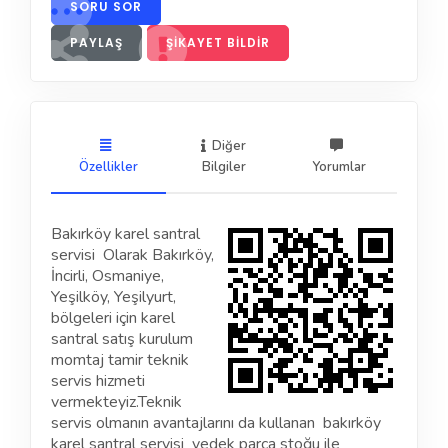
SORU SOR
PAYLAŞ
ŞIKAYET BILDIR
Diğer
Özellikler
Bilgiler
Yorumlar
Bakırköy karel santral
servisi
Olarak Bakırköy,
İncirli, Osmaniye,
Yeşilköy, Yeşilyurt,
bölgeleri için karel
santral satış kurulum
momtaj tamir teknik
servis hizmeti
vermekteyiz.
Teknik
servis olmanın avantajlarını da kullanan bakırköy
karel santral servisi yedek parça stoğu ile