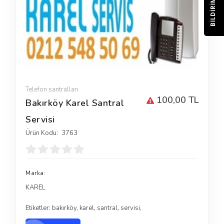
BILDIRIM
Telefon santralları
100,00 TL
Bakırköy Karel Santral
Servisi
Ürün Kodu:
3763
Marka:
KAREL
Etiketler:
bakırköy
,
karel
,
santral
,
servisi
,