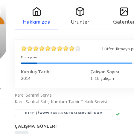
Hakkımızda
Ürünler
Galerile
Lütfen firmaya p
Firma puanı
Kuruluş Tarihi
Çalışan Sayısı
2014
1-15 çalışan
3
Karel Santral Servisi
Karel Santral Satış Kurulum Tamir Teknik Servisi
HTTP://WWW.KARELSANTRALSERVISII.COM
ÇALIŞMA GÜNLERI