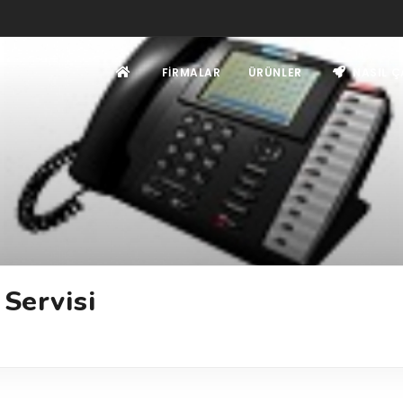
FIRMALAR
ÜRÜNLER
NASIL Ç
 Servisi