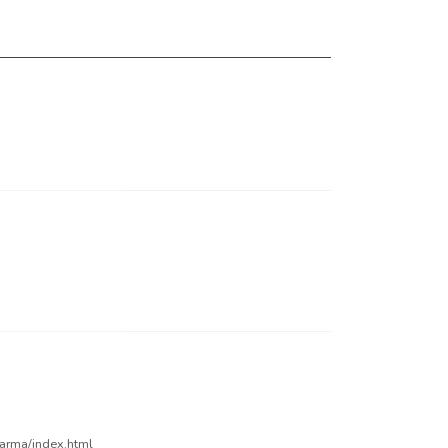
ktarma/index.html