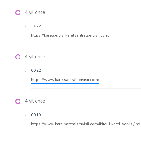
4 yıl önce
17:22
https://karelservisi.karelsantralservisii.com/
4 yıl önce
00:22
https://www.karelsantralservisii.com/
4 yıl önce
00:19
https://www.karelsantralservisii.com/ikitelli-karel-servisi/in