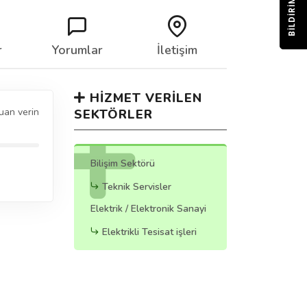
BILDIRIM
r
Yorumlar
İletişim
HIZMET VERILEN
uan verin
SEKTÖRLER
Bilişim Sektörü
Teknik Servisler
Elektrik / Elektronik Sanayi
Elektrikli Tesisat işleri