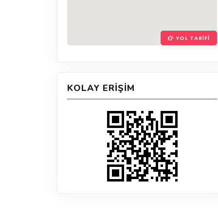
YOL TARIFI
KOLAY ERIŞIM