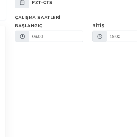
PZT-CTS
ÇALIŞMA SAATLERI
BAŞLANGIÇ
BITIŞ
08:00
19:00