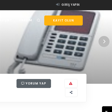
GIRIŞ YAPIN
ALIŞIR?
YARDIM
KAYIT OLUN
YORUM YAP