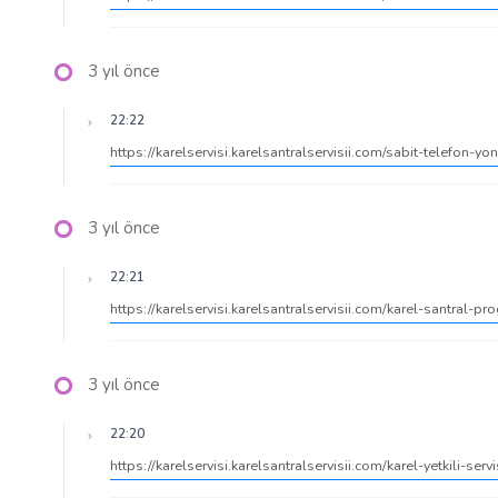
3 yıl önce
22:22
https://karelservisi.karelsantralservisii.com/sabit-telefon-y
3 yıl önce
22:21
https://karelservisi.karelsantralservisii.com/karel-santral-
3 yıl önce
22:20
https://karelservisi.karelsantralservisii.com/karel-yetkili-serv