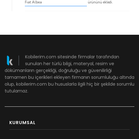
Fiat Albea
ürününü ekledi.
Kobilerim.com sitesinde firmalar tarafından
sunulan her türlü bilgi, materyal, resim ve
dökümanların gerçekliği, doğruluğu ve güvenilirliği
tamamen bu içerikleri ekleyen firmanın sorumluluğu altında
olup, kobilerim.com bu hususlarla ilgili hiç bir şekilde sorumlu
tutulamaz.
KURUMSAL