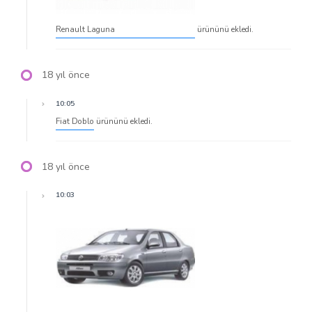
Renault Laguna
ürününü ekledi.
18 yıl önce
10:05
Fiat Doblo
ürününü ekledi.
18 yıl önce
10:03