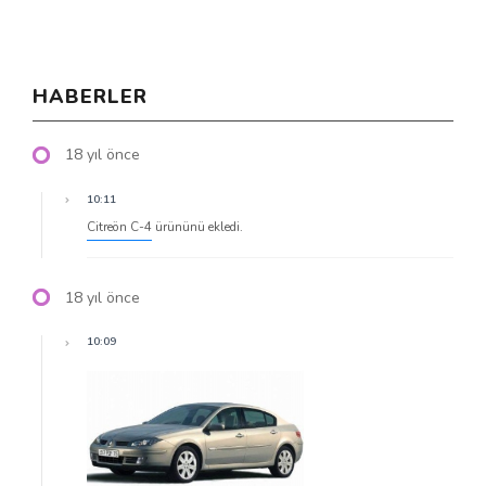
HABERLER
18 yıl önce
10:11
Citreön C-4
ürününü ekledi.
18 yıl önce
10:09