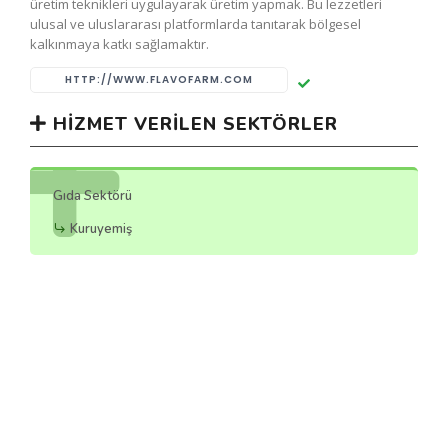
üretim teknikleri uygulayarak üretim yapmak. Bu lezzetleri
ulusal ve uluslararası platformlarda tanıtarak bölgesel
kalkınmaya katkı sağlamaktır.
HTTP://WWW.FLAVOFARM.COM
HIZMET VERILEN SEKTÖRLER
Gıda Sektörü
Kuruyemiş