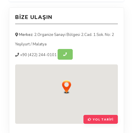
BIZE ULAŞIN
Merkez:
2.Organize Sanayi Bölgesi 2.Cad. 1.Sok. No: 2
Yeşilyurt
/
Malatya
+90
(422) 244-0101
YOL TARIFI