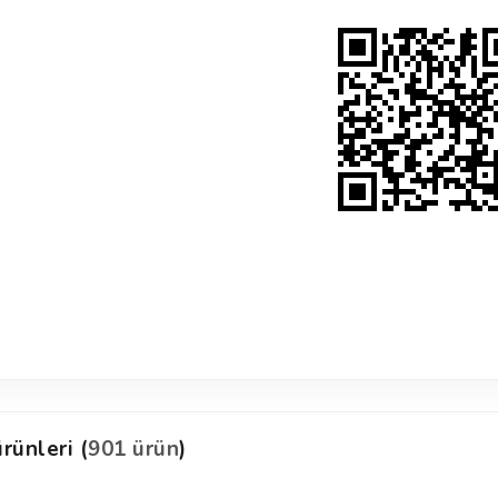
rünleri (
901 ürün
)