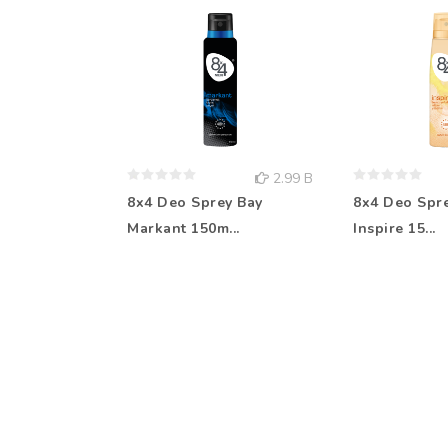
2.99 B
8x4 Deo Sprey Bay
8x4 Deo Spr
Markant 150m...
Inspire 15...