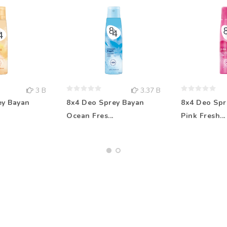
3 B
3.37 B
ey Bayan
8x4 Deo Sprey Bayan
8x4 Deo Spr
Ocean Fres...
Pink Fresh...