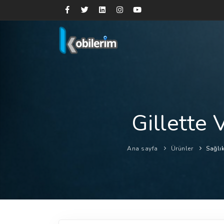
Gillette 
Ana sayfa
Ürünler
Sağlı