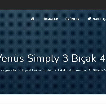
FIRMALAR
ÜRÜNLER
NASIL Ç
Venüs Simply 3 Bıçak 
k ve güzellik
Kişisel bakım ürünleri
Erkek bakım ürünleri
Gillette 