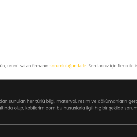
rün, ürünü satan firmanın
sorumluluğundadır
. Sorularınız için firma ile 
dan sunulan her türlü bilgi, materyal, resim ve dökümanların ger
ltında olup, kobilerim.com bu hususlarla ilgili hiç bir şekilde sor