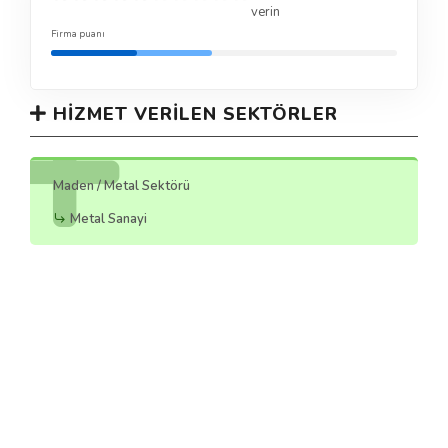
verin
Firma puanı
HIZMET VERILEN SEKTÖRLER
Maden / Metal Sektörü
Metal Sanayi