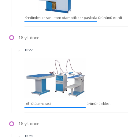
Kendinden kazanlı tam otamatik dar paskala
ürününü ekledi.
16 yıl önce
18:27
İkili ütüleme seti
ürününü ekledi.
16 yıl önce
18:23