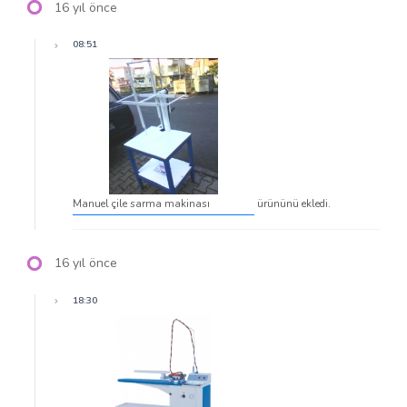
16 yıl önce
08:51
Manuel çile sarma makinası
ürününü ekledi.
16 yıl önce
18:30