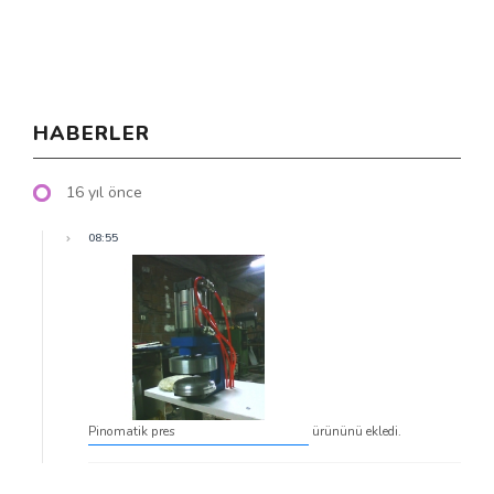
HABERLER
16 yıl önce
08:55
Pinomatik pres
ürününü ekledi.