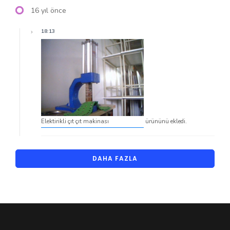
16 yıl önce
18:13
Elektirikli çıt çıt makinası
ürününü ekledi.
DAHA FAZLA