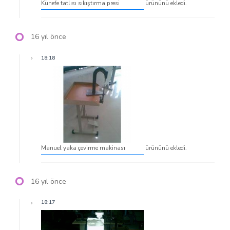
Künefe tatlısı sıkıştırma presi
ürününü ekledi.
16 yıl önce
18:18
Manuel yaka çevirme makinası
ürününü ekledi.
16 yıl önce
18:17