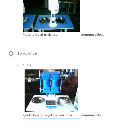
Motorlu çıt çıt makinası
ürününü ekledi.
16 yıl önce
18:15
Çanta bağ gözü çakım makinası
ürününü ekledi.