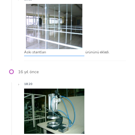
Askı stantları
ürününü ekledi.
16 yıl önce
18:20