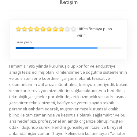
İletişim
Lütfen firmaya puan
verin
Firma puanı
Firmamız 1995 yılında kurulmuş olup konfor ve endüstriyel
amaçlı tesis edilmiş olan iklimlendirme ve soğutma sistemlerinin
ve bu sistemlerle koordineli çalışan mekanik tesisat ve
ekipmanlarının acil arıza müdahalesi, koruyucu periyodik bakım
ve mekanik revizyon hizmetlerini sağlamaktadır.Ana hedefimiz
teknolojik gelişmeler paralelinde, artık uzmanlık ve kadrolaşma
gerektiren teknik hizmeti, kalifiye ve yeterli sayıda teknik
personeli istihdam ederek, müşterilerimize kurumsal kimlik
bilinci ile tam zamanında ve kesintisiz olarak sağlamaktır ve bu
ana hedef bizi, profesyonel anlamda organize olmuş, müşteri
odaklı düşünüp sürekli kendini güncelleyen, tüzel ve bireysel
anlamda hiçbir zaman ''hayır'' kelimesini kullanmayan ''amatör