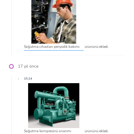
Soğutma cihazları periyodik bakımı
ürününü ekledi.
17 yıl önce
15:24
Soğutma kompresörü onarımı
ürününü ekledi.