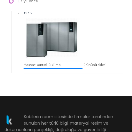
17 yıl önce
15:15
Hassas kontrollü klima
ürününü ekledi.
Kobilerim.com sitesinde firmalar tarafından
sunulan her türlü bilgi, materyal, resim ve
dökümanların gerçekliği, doğruluğu ve güvenilirliği