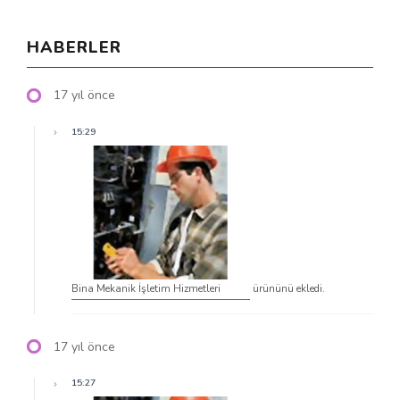
HABERLER
17 yıl önce
15:29
Bina Mekanik İşletim Hizmetleri
ürününü ekledi.
17 yıl önce
15:27