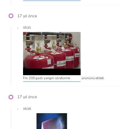
17 yıl önce
15:21
Fm 200 gazlı yangın söndürme
ürününü ekledi.
17 yıl önce
15:20