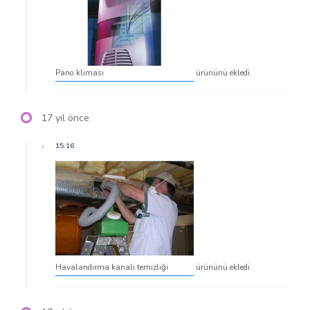
Pano kliması
ürününü ekledi.
17 yıl önce
15:16
Havalandırma kanalı temizliği
ürününü ekledi.