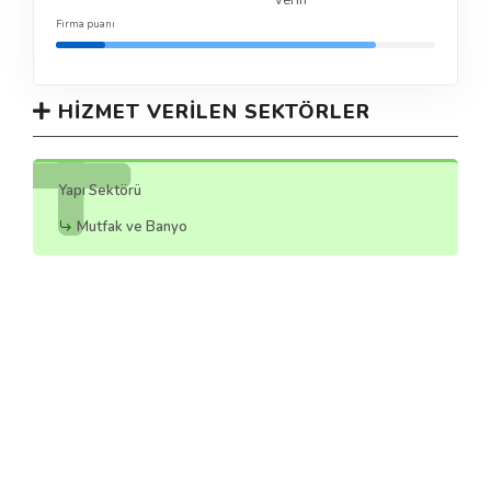
verin
Firma puanı
HIZMET VERILEN SEKTÖRLER
Yapı Sektörü
Mutfak ve Banyo