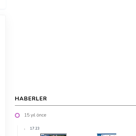
HABERLER
15 yıl önce
17:23