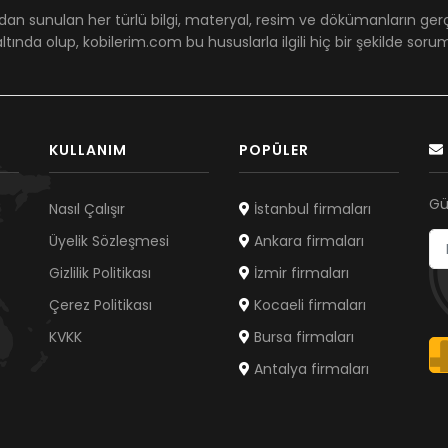
dan sunulan her türlü bilgi, materyal, resim ve dökümanların ger
ltında olup, kobilerim.com bu hususlarla ilgili hiç bir şekilde sor
KULLANIM
POPÜLER
Gü
Nasıl Çalışır
İstanbul firmaları
Üyelik Sözleşmesi
Ankara firmaları
Gizlilik Politikası
İzmir firmaları
Çerez Politikası
Kocaeli firmaları
KVKK
Bursa firmaları
Antalya firmaları