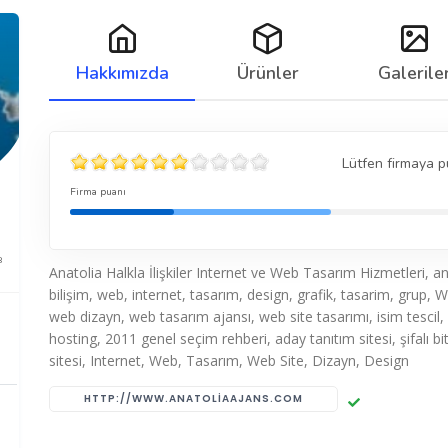
Hakkımızda
Ürünler
Galerile
Lütfen firmaya p
Firma puanı
8
Anatolia Halkla İlişkiler Internet ve Web Tasarım Hizmetleri, an
bilişim, web, internet, tasarım, design, grafik, tasarim, grup, 
web dizayn, web tasarım ajansı, web site tasarımı, isim tescil
hosting, 2011 genel seçim rehberi, aday tanıtım sitesi, şifalı bit
sitesi, Internet, Web, Tasarım, Web Site, Dizayn, Design
HTTP://WWW.ANATOLIAAJANS.COM