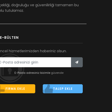
çekliği, doğruluğu ve güvenilirliği tamamen bu
umlu tutulamaz.
E-BÜLTEN
ncel hizmetlerimizden haberiniz olsun.
E-Posta adresiniz bizimle
güvende
FIRMA EKLE
TALEP EKLE