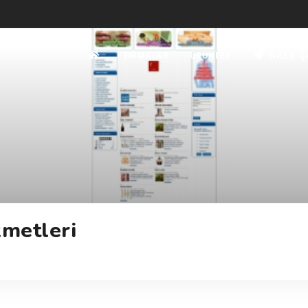
FIRMALAR
ÜRÜNLER
NASIL Ç
zmetleri