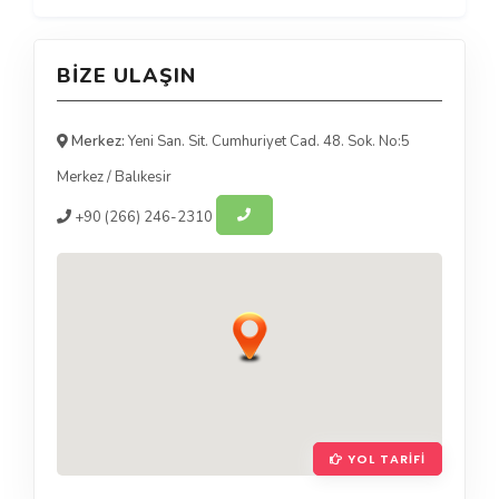
BIZE ULAŞIN
Merkez:
Yeni San. Sit. Cumhuriyet Cad. 48. Sok. No:5
Merkez
/
Balıkesir
+90
(266) 246-2310
YOL TARIFI