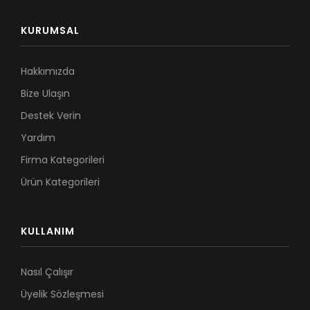
KURUMSAL
Hakkımızda
Bize Ulaşın
Destek Verin
Yardım
Firma Kategorileri
Ürün Kategorileri
KULLANIM
Nasıl Çalışır
Üyelik Sözleşmesi