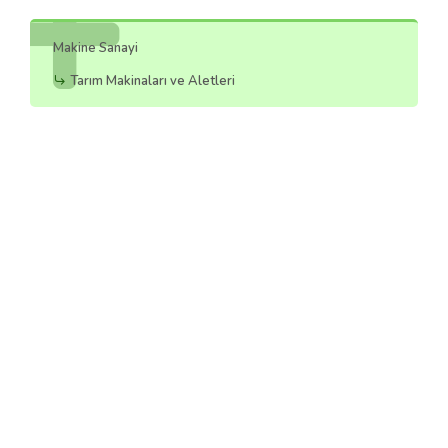
Makine Sanayi
Tarım Makinaları ve Aletleri