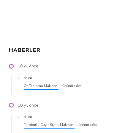
HABERLER
18 yıl önce
00:00
Ot Toplama Makinası
ürününü ekledi.
18 yıl önce
00:00
Tamburlu Çayır Biçme Makinası
ürününü ekledi.