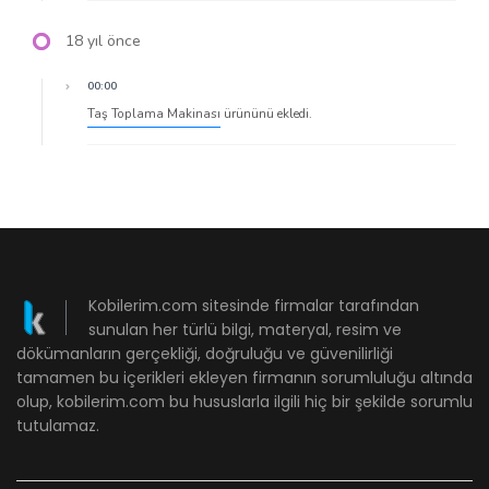
18 yıl önce
00:00
Taş Toplama Makinası
ürününü ekledi.
Kobilerim.com sitesinde firmalar tarafından
sunulan her türlü bilgi, materyal, resim ve
dökümanların gerçekliği, doğruluğu ve güvenilirliği
tamamen bu içerikleri ekleyen firmanın sorumluluğu altında
olup, kobilerim.com bu hususlarla ilgili hiç bir şekilde sorumlu
tutulamaz.