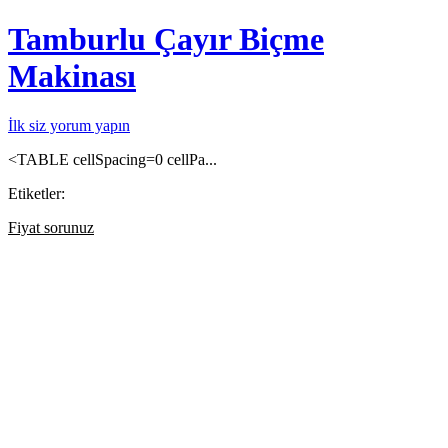
Tamburlu Çayır Biçme
Makinası
İlk siz yorum yapın
<TABLE cellSpacing=0 cellPa...
Etiketler:
Fiyat sorunuz