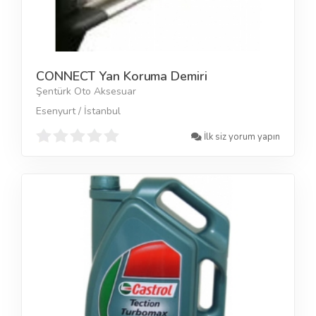
CONNECT Yan Koruma Demiri
Şentürk Oto Aksesuar
Esenyurt / İstanbul
İlk siz yorum yapın