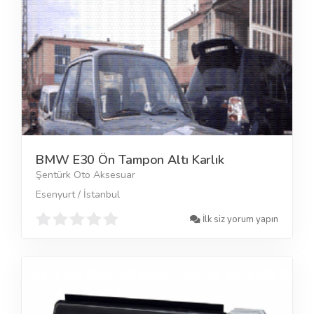
BMW E30 Ön Tampon Altı Karlık
Şentürk Oto Aksesuar
Esenyurt / İstanbul
İlk siz yorum yapın