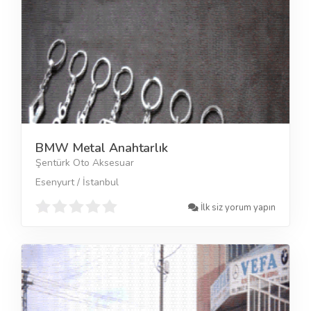
BMW Metal Anahtarlık
Şentürk Oto Aksesuar
Esenyurt / İstanbul
İlk siz yorum yapın