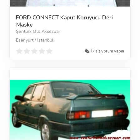
FORD CONNECT Kaput Koruyucu Deri
Maske
Şentürk Oto Aksesuar
Esenyurt / İstanbul
İlk siz yorum yapın