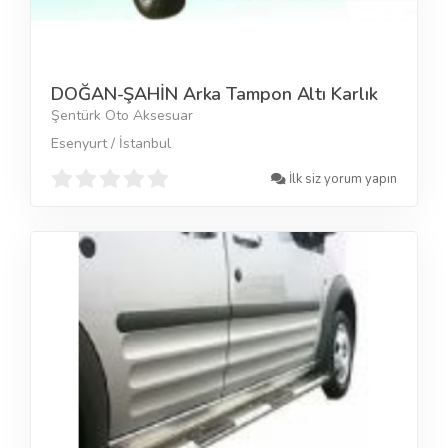
DOĞAN-ŞAHİN Arka Tampon Altı Karlık
Şentürk Oto Aksesuar
Esenyurt / İstanbul
İlk siz yorum yapın