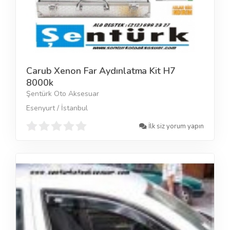
Carub Xenon Far Aydınlatma Kit H7
8000k
Şentürk Oto Aksesuar
Esenyurt / İstanbul
İlk siz yorum yapın