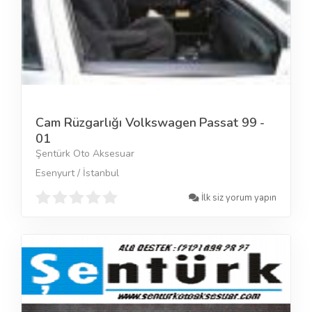
Cam Rüzgarlığı Volkswagen Passat 99 -
01
Şentürk Oto Aksesuar
Esenyurt / İstanbul
İlk siz yorum yapın