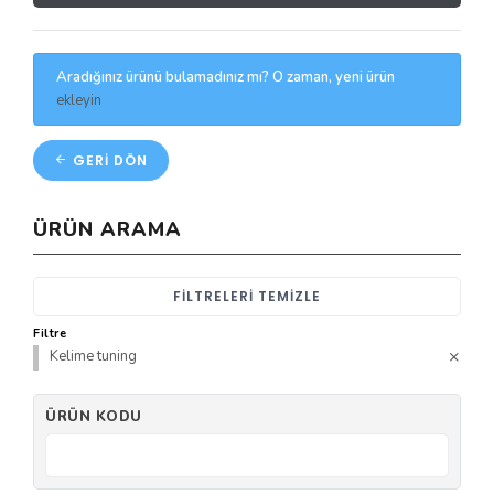
Aradığınız ürünü bulamadınız mı? O zaman, yeni ürün
ekleyin
GERI DÖN
ÜRÜN ARAMA
FILTRELERI TEMIZLE
Filtre
Kelime tuning
ÜRÜN KODU