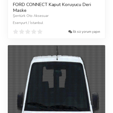
FORD CONNECT Kaput Koruyucu Deri
Maske
Şentürk Oto Aksesuar
Esenyurt / İstanbul
İlk siz yorum yapın