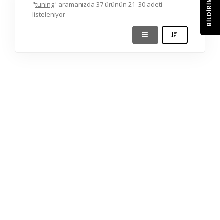
BILDIRIM
"
tuning
" aramanızda 37 ürünün 21–30 adeti
listeleniyor