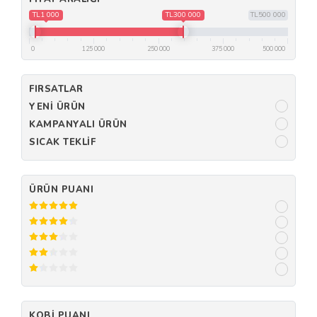
TL1 000
TL300 000
TL500 000
0
125 000
250 000
375 000
500 000
FIRSATLAR
YENI ÜRÜN
KAMPANYALI ÜRÜN
SICAK TEKLIF
ÜRÜN PUANI
KOBI PUANI