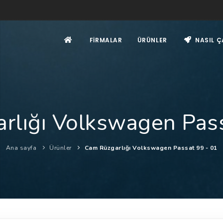
FIRMALAR
ÜRÜNLER
NASIL Ç
rlığı Volkswagen Pass
Ana sayfa
Ürünler
Cam Rüzgarlığı Volkswagen Passat 99 - 01