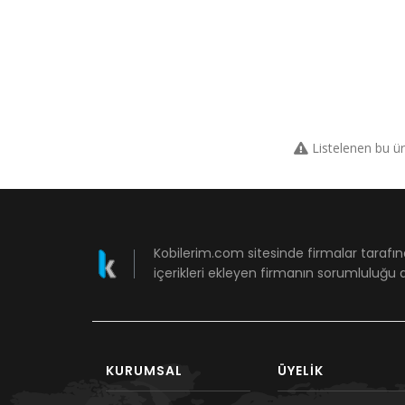
Listelenen bu ü
Kobilerim.com sitesinde firmalar tarafın
içerikleri ekleyen firmanın sorumluluğu a
KURUMSAL
ÜYELIK