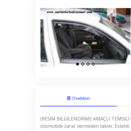
Özellikler
(RESİM BİLGİLENDİRME AMAÇLI TEMSİLİ 
otomobile zarar vermeden takılır. Esteti