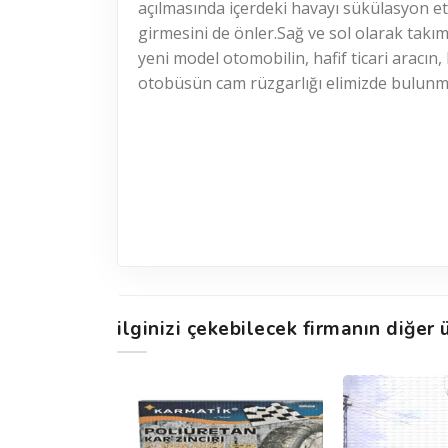
açılmasında içerdeki havayı sükülasyon e
girmesini de önler.Sağ ve sol olarak takımd
yeni model otomobilin, hafif ticari aracı
otobüsün cam rüzgarlığı elimizde bulunma
ilginizi çekebilecek firmanın diğer ü