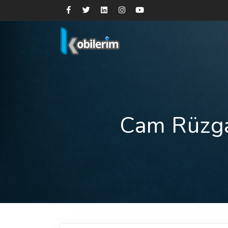
Cam Rüzga