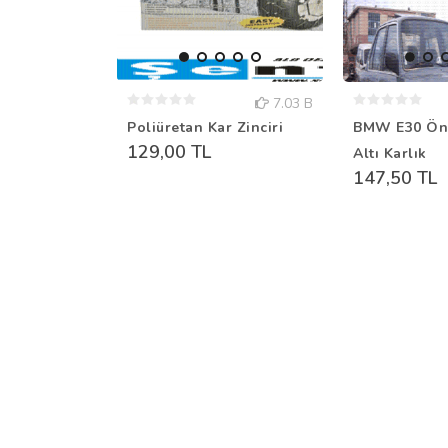
7.03 B
Poliüretan Kar Zinciri
BMW E30 Ön
129,00 TL
Altı Karlık
147,50 TL