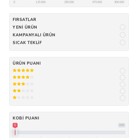
0
125 000
250 000
375 000
500 000
FIRSATLAR
YENI ÜRÜN
KAMPANYALI ÜRÜN
SICAK TEKLIF
ÜRÜN PUANI
KOBI PUANI
0
100