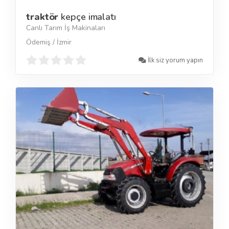
traktör
kepçe imalatı
Canlı Tarım İş Makinaları
Ödemiş / İzmir
İlk siz yorum yapın