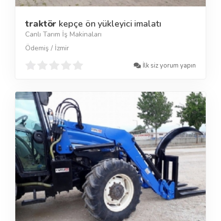
traktör
kepçe ön yükleyici imalatı
Canlı Tarım İş Makinaları
Ödemiş / İzmir
İlk siz yorum yapın