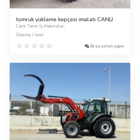
tomruk yükleme kepçesi imalatı CANLI
Canlı Tarım İş Makinaları
Ödemiş / İzmir
İlk siz yorum yapın