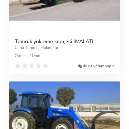
Tomruk yükleme kepçesi İMALATI
Canlı Tarım İş Makinaları
Ödemiş / İzmir
İlk siz yorum yapın