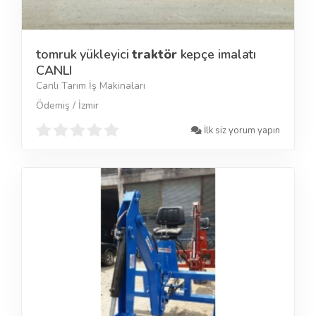
tomruk yükleyici
traktör
kepçe imalatı
CANLI
Canlı Tarım İş Makinaları
Ödemiş / İzmir
İlk siz yorum yapın