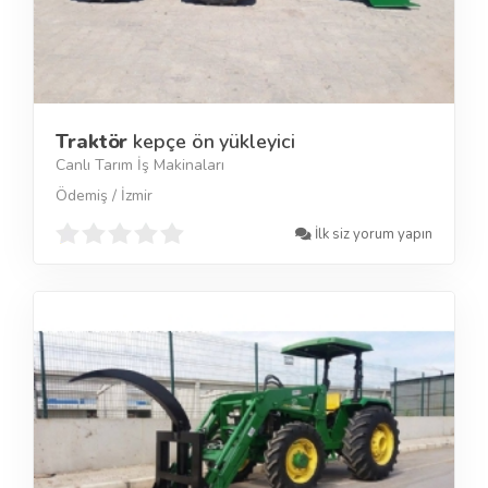
Traktör
kepçe ön yükleyici
Canlı Tarım İş Makinaları
Ödemiş / İzmir
İlk siz yorum yapın