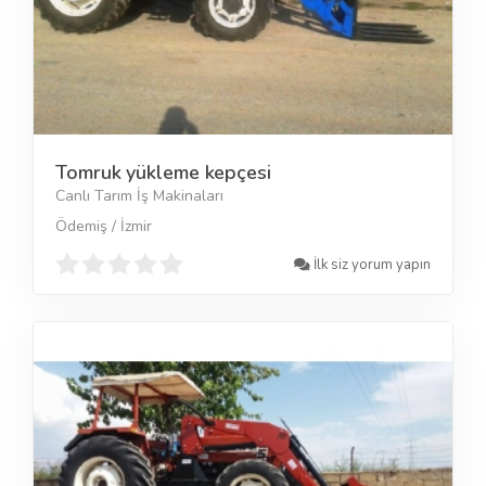
Tomruk yükleme kepçesi
Canlı Tarım İş Makinaları
Ödemiş / İzmir
İlk siz yorum yapın