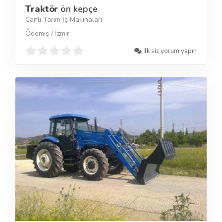
Traktör
ön kepçe
Canlı Tarım İş Makinaları
Ödemiş / İzmir
İlk siz yorum yapın