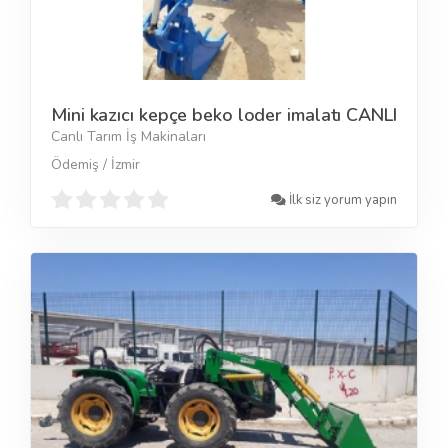
Mini kazıcı kepçe beko loder imalatı CANLI
Canlı Tarım İş Makinaları
Ödemiş / İzmir
İlk siz yorum yapın