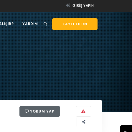
GIRIŞ YAPIN
ALIŞIR?
YARDIM
KAYIT OLUN
YORUM YAP