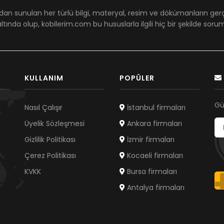
dan sunulan her türlü bilgi, materyal, resim ve dökümanların ger
ltında olup, kobilerim.com bu hususlarla ilgili hiç bir şekilde sor
KULLANIM
POPÜLER
Gü
Nasıl Çalışır
İstanbul firmaları
Üyelik Sözleşmesi
Ankara firmaları
Gizlilik Politikası
İzmir firmaları
Çerez Politikası
Kocaeli firmaları
KVKK
Bursa firmaları
Antalya firmaları