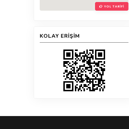
YOL TARIFI
KOLAY ERIŞIM