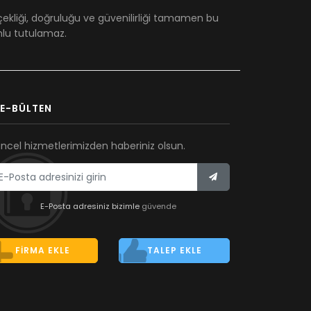
çekliği, doğruluğu ve güvenilirliği tamamen bu
umlu tutulamaz.
E-BÜLTEN
ncel hizmetlerimizden haberiniz olsun.
E-Posta adresiniz bizimle
güvende
FIRMA EKLE
TALEP EKLE