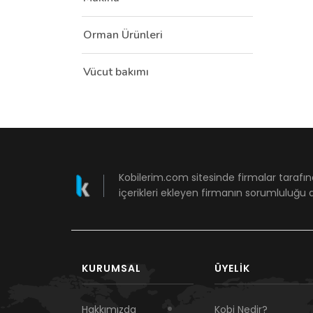
Orman Ürünleri
Vücut bakımı
Kobilerim.com sitesinde firmalar tarafın
içerikleri ekleyen firmanın sorumluluğu a
KURUMSAL
ÜYELIK
Hakkımızda
Kobi Nedir?