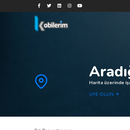
Aradı
Harita üzerinde işa
ÜYE OLUN