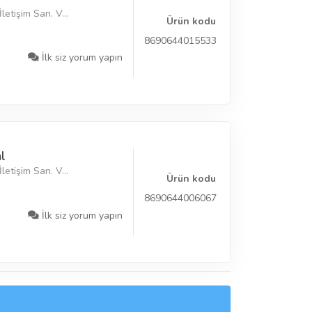
letişim San. V...
Ürün kodu
8690644015533
İlk siz yorum yapın
l
letişim San. V...
Ürün kodu
8690644006067
İlk siz yorum yapın