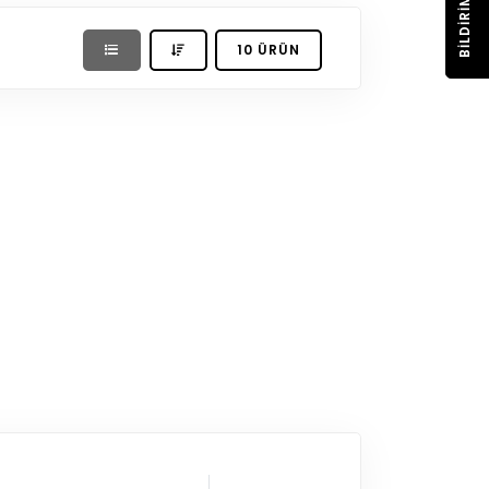
BILDIRIM
10 ÜRÜN