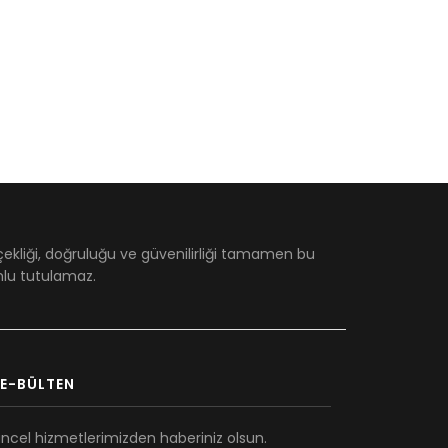
çekliği, doğruluğu ve güvenilirliği tamamen bu
umlu tutulamaz.
E-BÜLTEN
ncel hizmetlerimizden haberiniz olsun.