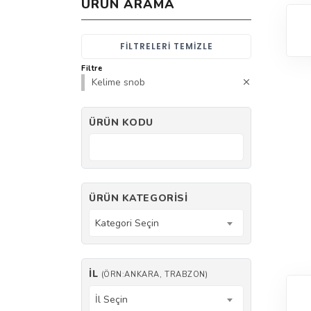
ÜRÜN ARAMA
FILTRELERI TEMIZLE
Filtre
Kelime snob
ÜRÜN KODU
ÜRÜN KATEGORISI
Kategori Seçin
İL
(ÖRN:ANKARA, TRABZON)
İl Seçin