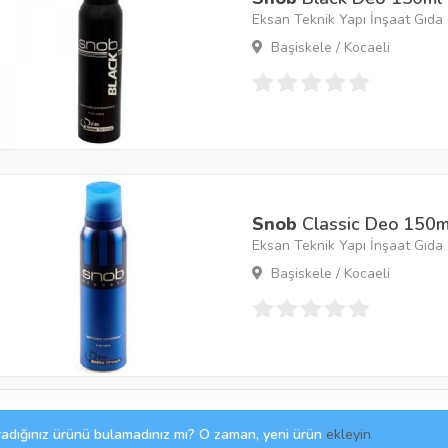
Eksan Teknik Yapı İnşaat Gıda İ
Başiskele / Kocaeli
Snob
Classic Deo 150m
Eksan Teknik Yapı İnşaat Gıda İ
Başiskele / Kocaeli
adığınız ürünü bulamadınız mı? O zaman, yeni ürün
ekleyin