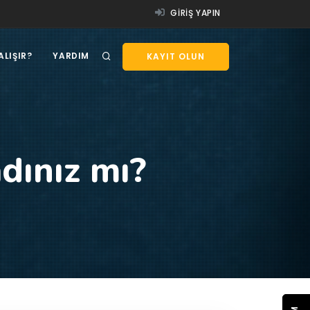
GIRIŞ YAPIN
ALIŞIR?
YARDIM
KAYIT OLUN
dınız mı?