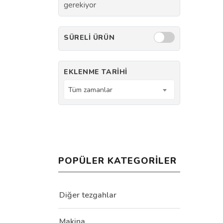
gerekiyor
SÜRELI ÜRÜN
EKLENME TARIHI
Tüm zamanlar
POPÜLER KATEGORILER
Diğer tezgahlar
Makina