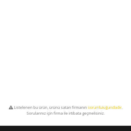
Listelenen bu ürün, ürünü satan firmanın
sorumluluğundadır
.
Sorularınız için firma ile irtibata geçmelisiniz.