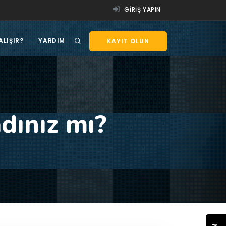
GIRIŞ YAPIN
ALIŞIR?
YARDIM
KAYIT OLUN
dınız mı?