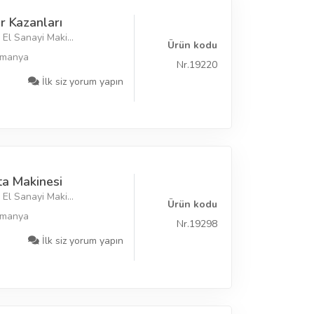
r Kazanları
El Sanayi Maki...
Ürün kodu
lmanya
Nr.19220
İlk siz yorum yapın
ta Makinesi
El Sanayi Maki...
Ürün kodu
lmanya
Nr.19298
İlk siz yorum yapın