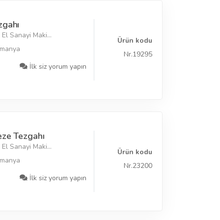
zgahı
El Sanayi Maki...
Ürün kodu
lmanya
Nr.19295
İlk siz yorum yapın
eze Tezgahı
El Sanayi Maki...
Ürün kodu
lmanya
Nr.23200
İlk siz yorum yapın