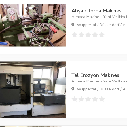
Ahşap Torna Makinesi
Atmaca Makine - Yeni Ve İkinci 
Wuppertal / Düsseldorf / A
Tel Erozyon Makinesi
Atmaca Makine - Yeni Ve İkinci 
Wuppertal / Düsseldorf / A