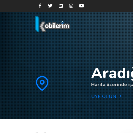
Aradı
Harita üzerinde işa
ÜYE OLUN