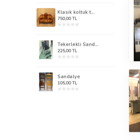
Klasik koltuk t...
750,00 TL
Tekerlekli Sand...
225,00 TL
Sandalye
105,00 TL