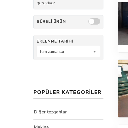
gerekiyor
SÜRELI ÜRÜN
EKLENME TARIHI
Tüm zamanlar
POPÜLER KATEGORILER
Diğer tezgahlar
Makina