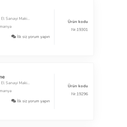
El Sanayi Maki...
Ürün kodu
lmanya
Nr.19301
İlk siz yorum yapın
me
El Sanayi Maki...
Ürün kodu
lmanya
Nr.19296
İlk siz yorum yapın