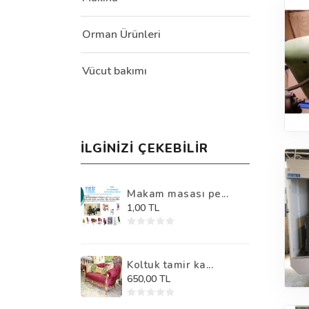
Orman Ürünleri
Vücut bakımı
İLGINIZI ÇEKEBILIR
Makam masası pe...
1,00 TL
Koltuk tamir ka...
650,00 TL