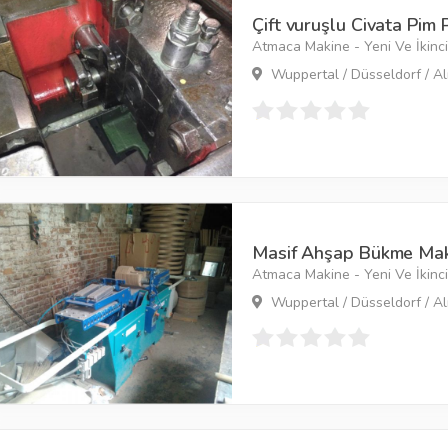
Çift vuruşlu Civata Pim 
Atmaca Makine - Yeni Ve İkinci 
Wuppertal / Düsseldorf / A
Masif Ahşap Bükme Maki
Atmaca Makine - Yeni Ve İkinci 
Wuppertal / Düsseldorf / A