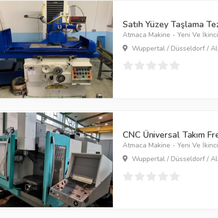
Satıh Yüzey Taşlama Te
Atmaca Makine - Yeni Ve İkinci 
Wuppertal / Düsseldorf / A
CNC Üniversal Takım Fr
Atmaca Makine - Yeni Ve İkinci 
Wuppertal / Düsseldorf / A