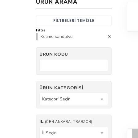
ÜRÜN ARAMA
FILTRELERI TEMIZLE
Filtre
Kelime sandalye
ÜRÜN KODU
ÜRÜN KATEGORISI
Kategori Seçin
İL
(ÖRN:ANKARA, TRABZON)
İl Seçin