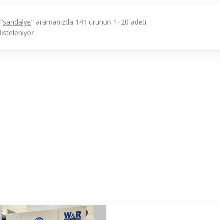
"
sandalye
" aramanızda 141 ürünün 1–20 adeti
listeleniyor