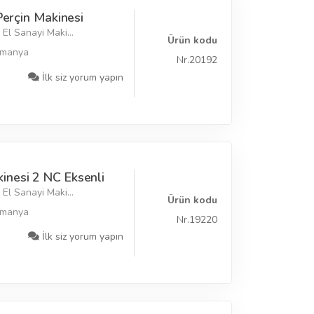
Perçin Makinesi
El Sanayi Maki...
Ürün kodu
lmanya
Nr.20192
İlk siz yorum yapın
nesi 2 NC Eksenli
El Sanayi Maki...
Ürün kodu
lmanya
Nr.19220
İlk siz yorum yapın