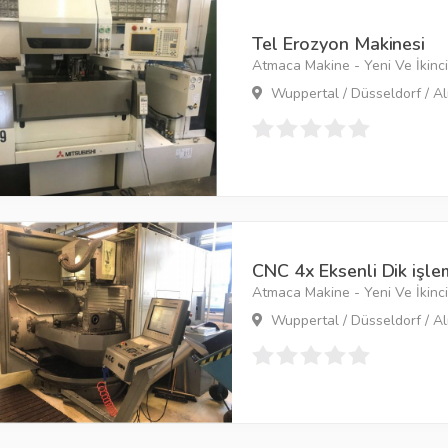
Tel Erozyon Makinesi
Atmaca Makine - Yeni Ve İkinci 
Wuppertal / Düsseldorf / A
CNC 4x Eksenli Dik işle
Atmaca Makine - Yeni Ve İkinci 
Wuppertal / Düsseldorf / A