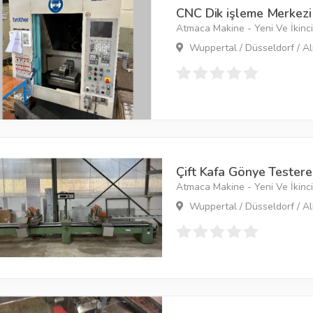
CNC Dik işleme Merkezi
Atmaca Makine - Yeni Ve İkinci 
Wuppertal / Düsseldorf / A
Çift Kafa Gönye Testere
Atmaca Makine - Yeni Ve İkinci 
Wuppertal / Düsseldorf / A