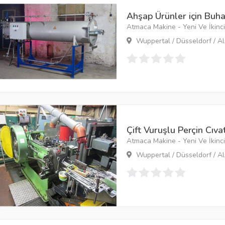
Ahşap Ürünler için Buha
Atmaca Makine - Yeni Ve İkinci 
Wuppertal / Düsseldorf / A
Çift Vuruşlu Perçin Cıva
Atmaca Makine - Yeni Ve İkinci 
Wuppertal / Düsseldorf / A