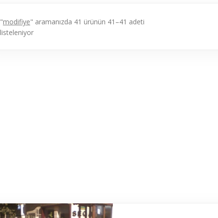
"
modifiye
" aramanızda 41 ürünün 41–41 adeti
listeleniyor