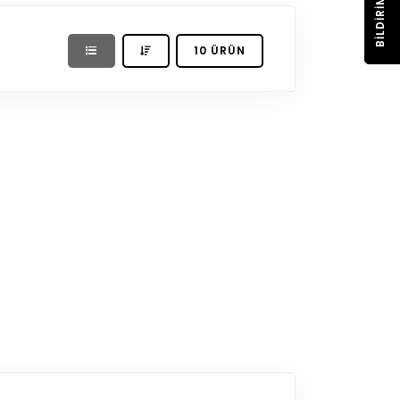
BILDIRIM
10 ÜRÜN