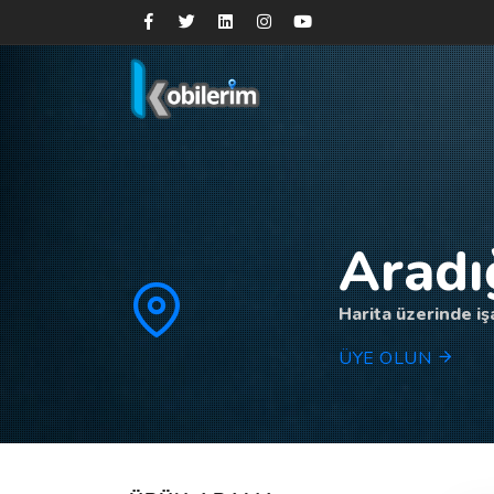
Aradı
Harita üzerinde işa
ÜYE OLUN