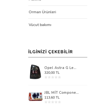
Orman Ürünleri
Vücut bakımı
İLGINIZI ÇEKEBILIR
Opel Astra G Le...
320,00 TL
JBL MİT Compone...
113,60 TL