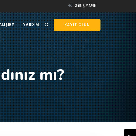
GIRIŞ YAPIN
ALIŞIR?
YARDIM
KAYIT OLUN
dınız mı?