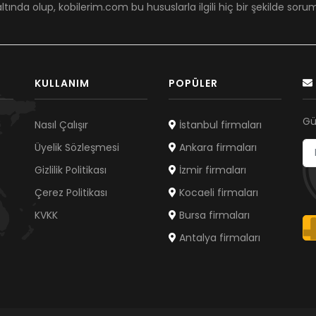
ltında olup, kobilerim.com bu hususlarla ilgili hiç bir şekilde sor
KULLANIM
POPÜLER
Gü
Nasıl Çalışır
İstanbul firmaları
Üyelik Sözleşmesi
Ankara firmaları
Gizlilik Politikası
İzmir firmaları
Çerez Politikası
Kocaeli firmaları
KVKK
Bursa firmaları
Antalya firmaları