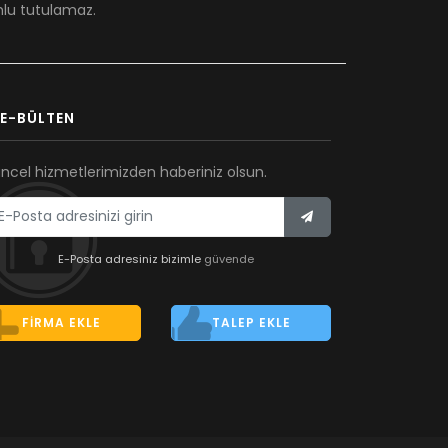
umlu tutulamaz.
E-BÜLTEN
ncel hizmetlerimizden haberiniz olsun.
E-Posta adresiniz bizimle
güvende
FIRMA EKLE
TALEP EKLE