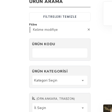
ÜRÜN ARAMA
FILTRELERI TEMIZLE
Filtre
Kelime modifiye
ÜRÜN KODU
ÜRÜN KATEGORISI
Kategori Seçin
İL
(ÖRN:ANKARA, TRABZON)
İl Seçin