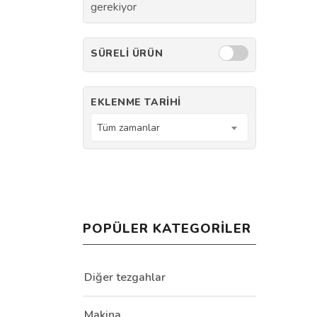
gerekiyor
SÜRELI ÜRÜN
EKLENME TARIHI
Tüm zamanlar
POPÜLER KATEGORILER
Diğer tezgahlar
Makina