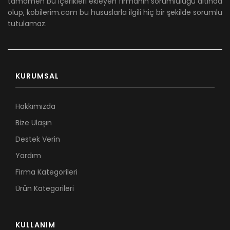
tamamen bu içerikleri ekleyen firmanın sorumluluğu altında
olup, kobilerim.com bu hususlarla ilgili hiç bir şekilde sorumlu
tutulamaz.
KURUMSAL
Hakkımızda
Bize Ulaşın
Destek Verin
Yardım
Firma Kategorileri
Ürün Kategorileri
KULLANIM