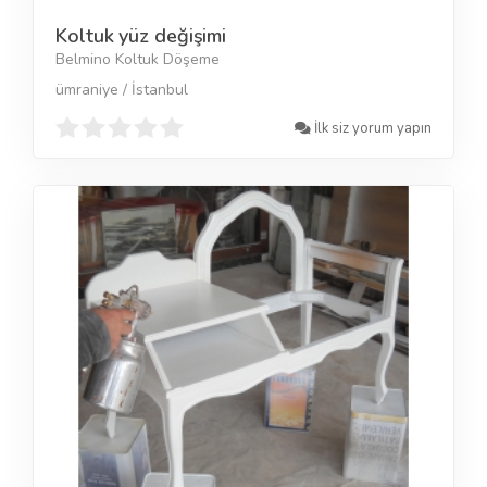
Koltuk yüz değişimi
Belmino Koltuk Döşeme
ümraniye / İstanbul
İlk siz yorum yapın