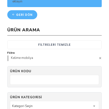
ekleyin
GERI DÖN
ÜRÜN ARAMA
FILTRELERI TEMIZLE
Filtre
Kelime mobilya
ÜRÜN KODU
ÜRÜN KATEGORISI
Kategori Seçin