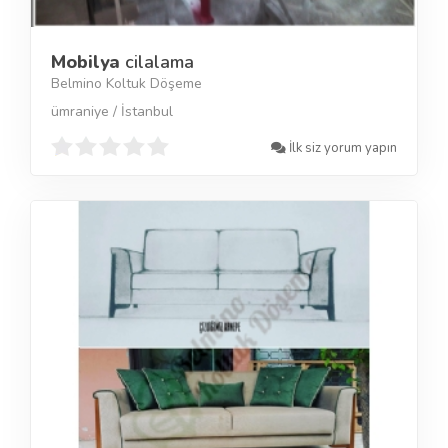
Mobilya
cilalama
Belmino Koltuk Döşeme
ümraniye / İstanbul
İlk siz yorum yapın