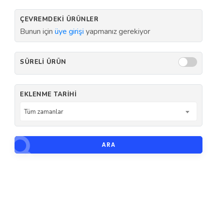
ÇEVREMDEKI ÜRÜNLER
Bunun için
üye girişi
yapmanız gerekiyor
SÜRELI ÜRÜN
EKLENME TARIHI
Tüm zamanlar
ARA