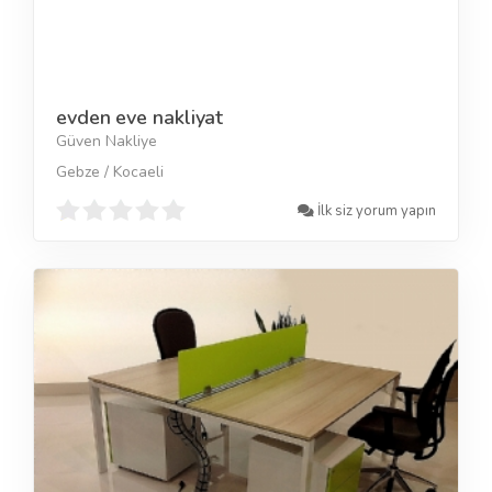
evden eve nakliyat
Güven Nakliye
Gebze / Kocaeli
İlk siz yorum yapın