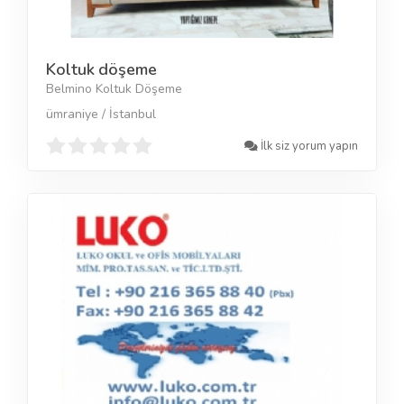
Koltuk döşeme
Belmino Koltuk Döşeme
ümraniye / İstanbul
İlk siz yorum yapın