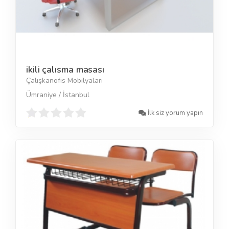
ikili çalısma masası
Çalışkanofis Mobilyaları
Ümraniye / İstanbul
İlk siz yorum yapın