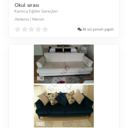
Okul sırası
Karınca Eğitim Gereçleri
Akdeniz / Mersin
İlk siz yorum yapın