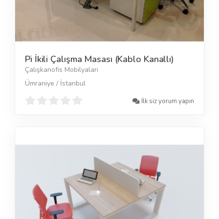
Pi İkili Çalışma Masası (Kablo Kanallı)
Çalışkanofis Mobilyaları
Ümraniye / İstanbul
İlk siz yorum yapın